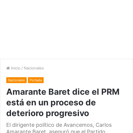
Inicio
/
Nacionales
Nacionales
Portada
Amarante Baret dice el PRM
está en un proceso de
deterioro progresivo
El dirigente político de Avancemos, Carlos
Amarante Baret, aseguró que el Partido