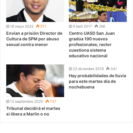
16 mayo 2022
517
9 abril 2017
266
Envían a prisión Director de
Centro UASD San Juan
Cultura de SPM por abuso
gradúa 190 nuevos
sexual contra menor
profesionales; rector
cuestiona sistema
educativo nacional
23 diciembre 2019
341
Hay probabilidades de lluvia
para este martes día de
nochebuena
12 septiembre 2020
737
Tribunal decidirá el martes
si libera a Marlin o no