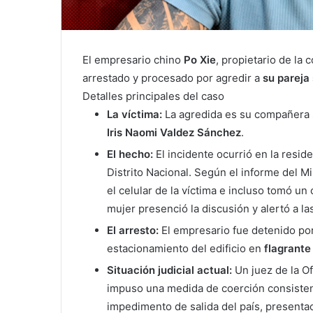
El empresario chino
Po Xie
, propietario de la
arrestado y procesado por agredir a
su pareja
Detalles principales del caso
La víctima:
La agredida es su compañera 
Iris Naomi Valdez Sánchez
.
El hecho:
El incidente ocurrió en la resi
Distrito Nacional. Según el informe del Mi
el celular de la víctima e incluso tomó un 
mujer presenció la discusión y alertó a l
El arresto:
El empresario fue detenido por 
estacionamiento del edificio en
flagrante 
Situación judicial actual:
Un juez de la Of
impuso una medida de coerción consiste
impedimento de salida del país, presentaci