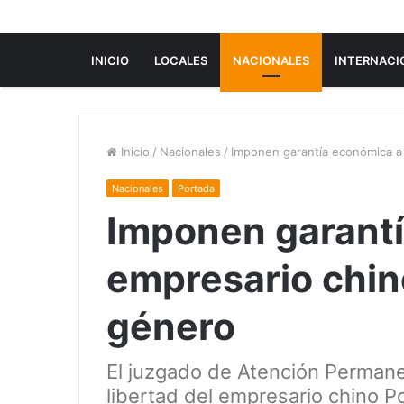
INICIO
LOCALES
NACIONALES
INTERNACI
Inicio
/
Nacionales
/
Imponen garantía económica a 
Nacionales
Portada
Imponen garant
empresario chin
género
El juzgado de Atención Permanen
libertad del empresario chino Po