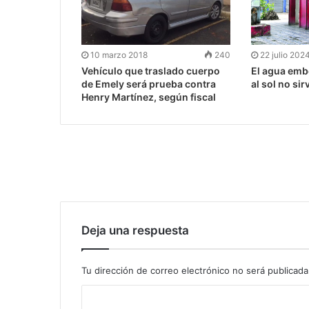
10 marzo 2018
240
22 julio 202
Vehículo que traslado cuerpo
El agua emb
de Emely será prueba contra
al sol no sir
Henry Martínez, según fiscal
Deja una respuesta
Tu dirección de correo electrónico no será publicada