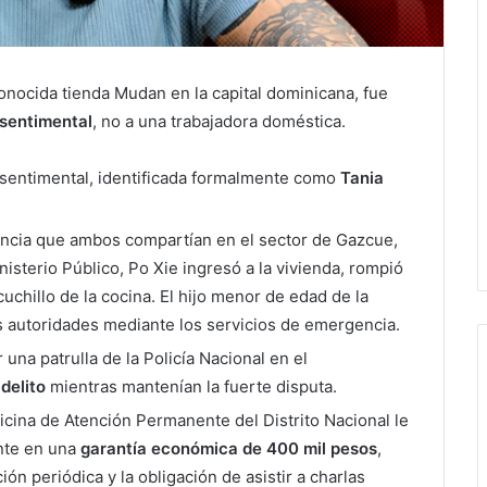
 conocida tienda Mudan en la capital dominicana, fue
 sentimental
, no a una trabajadora doméstica.
sentimental, identificada formalmente como
Tania
dencia que ambos compartían en el sector de Gazcue,
nisterio Público, Po Xie ingresó a la vivienda, rompió
cuchillo de la cocina. El hijo menor de edad de la
as autoridades mediante los servicios de emergencia.
una patrulla de la Policía Nacional en el
delito
mientras mantenían la fuerte disputa.
icina de Atención Permanente del Distrito Nacional le
nte en una
garantía económica de 400 mil pesos
,
ón periódica y la obligación de asistir a charlas