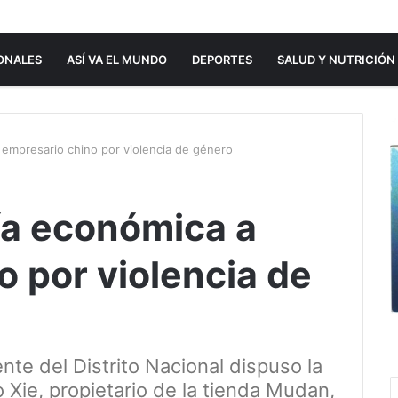
ONALES
ASÍ VA EL MUNDO
DEPORTES
SALUD Y NUTRICIÓN
empresario chino por violencia de género
ía económica a
o por violencia de
te del Distrito Nacional dispuso la
 Xie, propietario de la tienda Mudan,