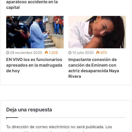
aparatoso accidente en la
capital
29 noviembre 2020
1.206
10 julio 2020
970
EN VIVO los ex funcionarios
Impactante conexión de
apresados en la madrugada
canción de Eminem con
de hoy
actriz desaparecida Naya
Rivera
Deja una respuesta
Tu dirección de correo electrónico no será publicada.
Los