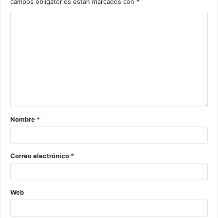
campos obligatorios están marcados con
*
Nombre
*
Correo electrónico
*
Web