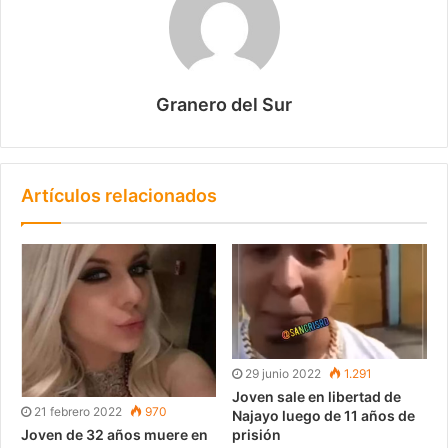
Granero del Sur
Artículos relacionados
29 junio 2022
1.291
Joven sale en libertad de
21 febrero 2022
970
Najayo luego de 11 años de
prisión
Joven de 32 años muere en