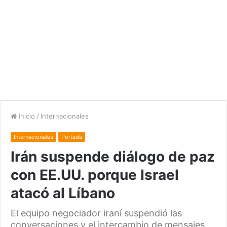
Inicio
/
Internacionales
Internacionales
Portada
Irán suspende diálogo de paz
con EE.UU. porque Israel
atacó al Líbano
El equipo negociador iraní suspendió las
conversaciones y el intercambio de mensajes