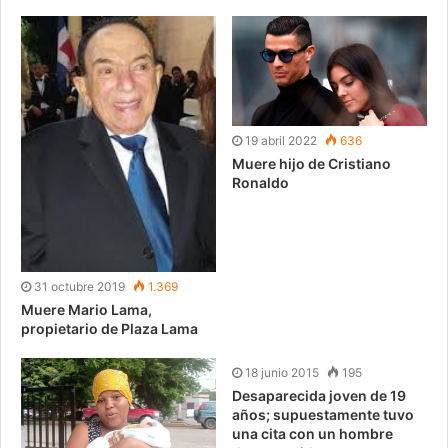
19 abril 2022
636
Muere hijo de Cristiano
Ronaldo
31 octubre 2019
1.369
Muere Mario Lama,
propietario de Plaza Lama
18 junio 2015
195
Desaparecida joven de 19
años; supuestamente tuvo
una cita con un hombre