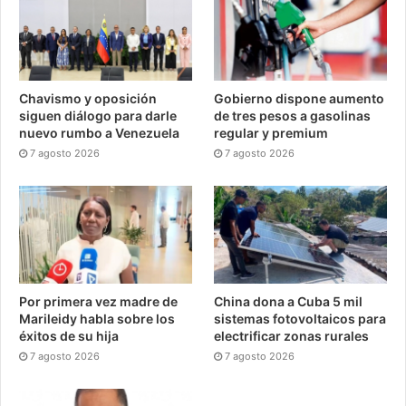
Chavismo y oposición
Gobierno dispone aumento
siguen diálogo para darle
de tres pesos a gasolinas
nuevo rumbo a Venezuela
regular y premium
7 agosto 2026
7 agosto 2026
Por primera vez madre de
China dona a Cuba 5 mil
Marileidy habla sobre los
sistemas fotovoltaicos para
éxitos de su hija
electrificar zonas rurales
7 agosto 2026
7 agosto 2026