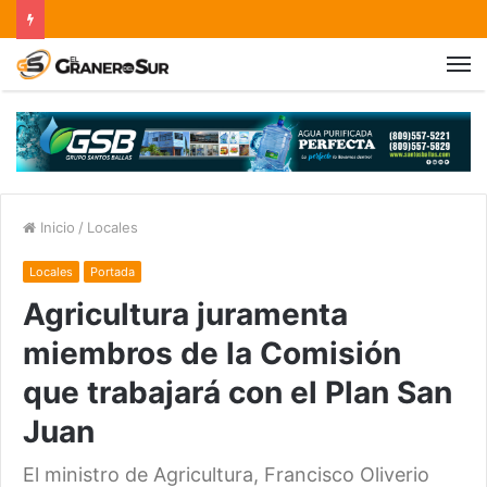
Inicio
/
Locales
Locales
Portada
Agricultura juramenta
miembros de la Comisión
que trabajará con el Plan San
Juan
El ministro de Agricultura, Francisco Oliverio