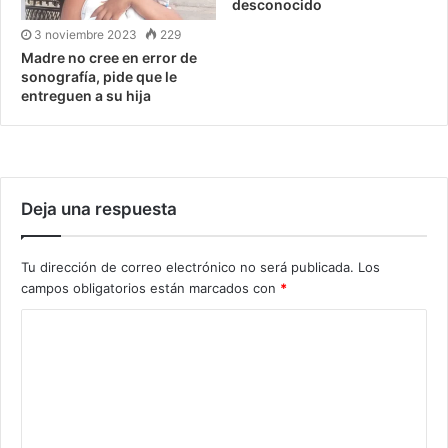
desconocido
3 noviembre 2023
229
Madre no cree en error de
sonografía, pide que le
entreguen a su hija
Deja una respuesta
Tu dirección de correo electrónico no será publicada.
Los
campos obligatorios están marcados con
*