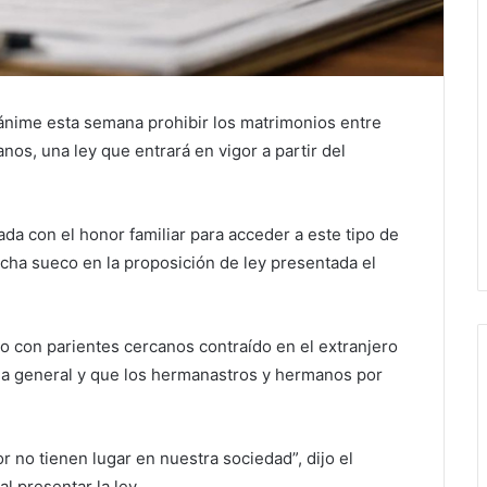
nime esta semana prohibir los matrimonios entre
nos, una ley que entrará en vigor a partir del
nada con el honor familiar para acceder a este tipo de
cha sueco en la proposición de ley presentada el
io con parientes cercanos contraído en el extranjero
a general y que los hermanastros y hermanos por
r no tienen lugar en nuestra sociedad”, dijo el
 al presentar la ley.