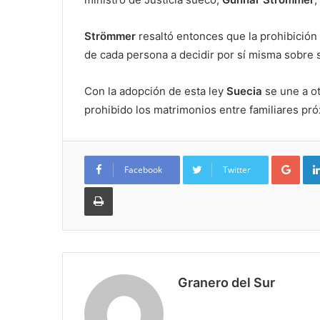
Strömmer
resaltó entonces que la prohibición
de cada persona a decidir por sí misma sobre s
Con la adopción de esta ley
Suecia
se une a o
prohibido los matrimonios entre familiares pró
Goo
Facebook
Twitter
Imprimir
Granero del Sur