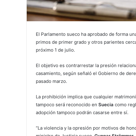
El Parlamento sueco ha aprobado de forma uná
primos de primer grado y otros parientes cerca
próximo 1 de julio.
El objetivo es contrarrestar la presión relacio
casamiento, según señaló el Gobierno de dere
pasado marzo.
La prohibición implica que cualquier matrimon
tampoco será reconocido en
Suecia
como regl
adopción tampoco podrán casarse entre sí.
“La violencia y la opresión por motivos de hono
ministro de Justicia sueco,
Gunnar Strömmer
,