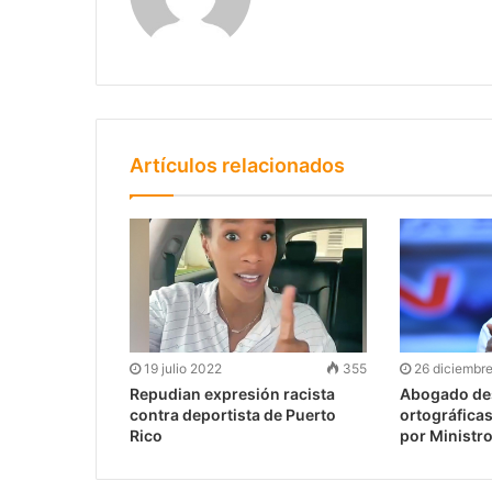
Artículos relacionados
19 julio 2022
355
26 diciembr
Repudian expresión racista
Abogado des
contra deportista de Puerto
ortográficas
Rico
por Ministr