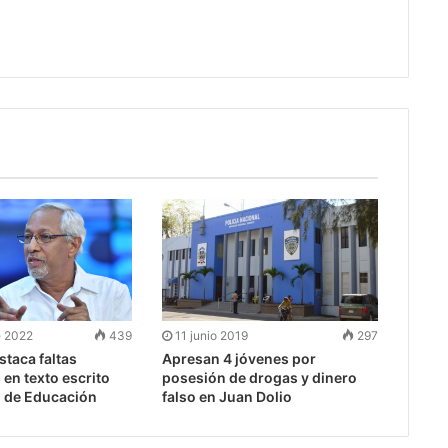
e 2022
439
11 junio 2019
297
taca faltas
Apresan 4 jóvenes por
 en texto escrito
posesión de drogas y dinero
o de Educación
falso en Juan Dolio