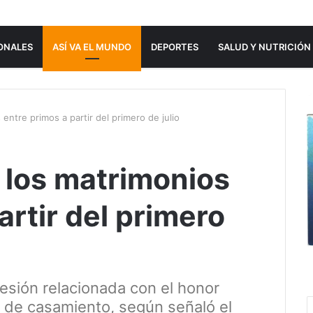
ONALES
ASÍ VA EL MUNDO
DEPORTES
SALUD Y NUTRICIÓN
 entre primos a partir del primero de julio
 los matrimonios
artir del primero
presión relacionada con el honor
po de casamiento, según señaló el