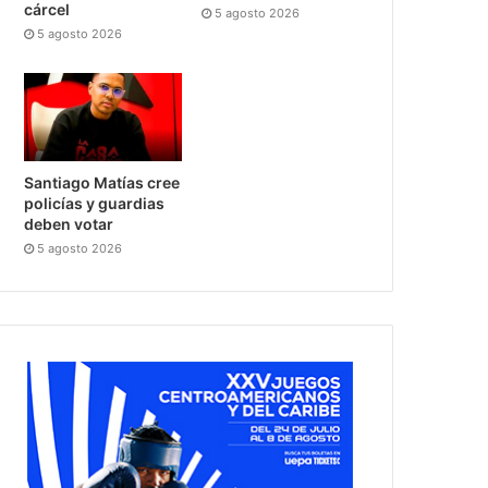
cárcel
5 agosto 2026
5 agosto 2026
Santiago Matías cree
policías y guardias
deben votar
5 agosto 2026