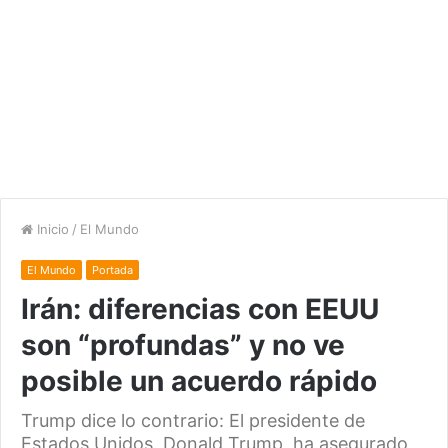
Inicio
/
El Mundo
El Mundo
Portada
Irán: diferencias con EEUU
son “profundas” y no ve
posible un acuerdo rápido
Trump dice lo contrario: El presidente de
Estados Unidos, Donald Trump, ha asegurado