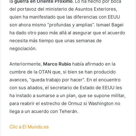
la
guerra en Oriente Próximo
. Lo ha hecho por boca
del portavoz del ministerio de Asuntos Exteriores,
quien ha manifestado que las diferencias con EEUU
son ahora mismo “profundas y amplias”. Ismael Bagei
ha dado otro paso más allá al asegurar que el acuerdo
necesita más tiempo que unas semanas de
negociación.
Anteriormente,
Marco Rubio
había afirmado en la
cumbre de la OTAN que, si bien se han producido
avances, “queda trabajo por hacer”. En el encuentro
con sus aliados, el secretario de Estado de EEUU les
ha instado a sumarse a un plan, que se supone militar,
para reabrir el estrecho de Ormuz si Washington no
llega a un acuerdo con Teherán.
Clic a El Mundo.es