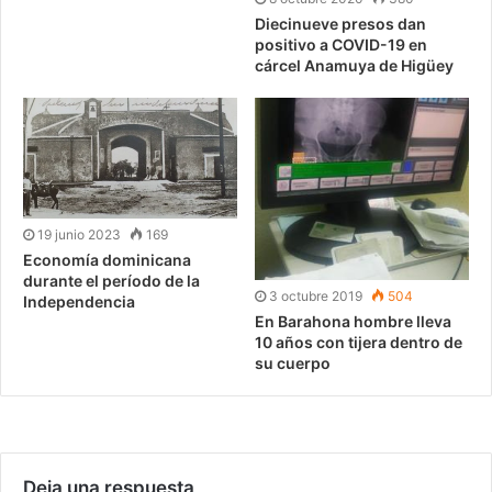
Diecinueve presos dan
positivo a COVID-19 en
cárcel Anamuya de Higüey
19 junio 2023
169
Economía dominicana
durante el período de la
3 octubre 2019
504
Independencia
En Barahona hombre lleva
10 años con tijera dentro de
su cuerpo
Deja una respuesta