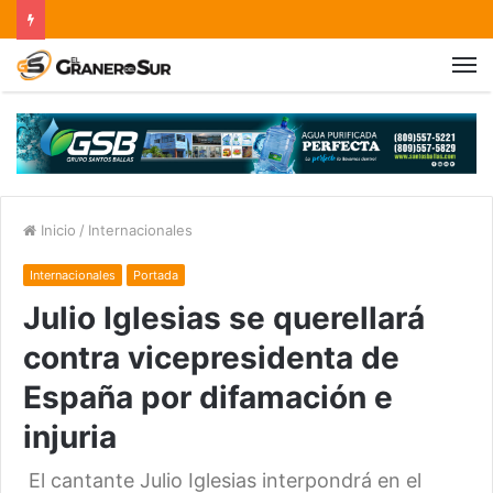
Inicio
/
Internacionales
Internacionales
Portada
Julio Iglesias se querellará
contra vicepresidenta de
España por difamación e
injuria
El cantante Julio Iglesias interpondrá en el