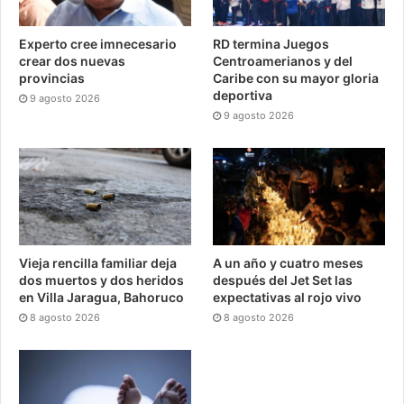
Experto cree imnecesario
RD termina Juegos
crear dos nuevas
Centroamerianos y del
provincias
Caribe con su mayor gloria
deportiva
9 agosto 2026
9 agosto 2026
Vieja rencilla familiar deja
A un año y cuatro meses
dos muertos y dos heridos
después del Jet Set las
en Villa Jaragua, Bahoruco
expectativas al rojo vivo
8 agosto 2026
8 agosto 2026