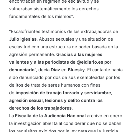
encontraban en régimen de esclavitud y se
vulneraban sistemáticamente los derechos
fundamentales de los mismos”.
“Escalofriantes testimonios de las extrabajadoras de
Julio Iglesias
. Abusos sexuales y una situación de
esclavitud con una estructura de poder basada en la
agresión permanente.
Gracias a las mujeres
valientes y a las periodistas de @eldiario.es por
denunciarlo
“, decía
Díaz
en
Bluesky
. El cantante había
sido denunciado por dos de sus exempleadas por los
delitos de trata de seres humanos con fines
de
imposición de trabajo forzado y servidumbre,
agresión sexual, lesiones y delito contra los
derechos de los trabajadores
.
La
Fiscalía de la Audiencia Nacional
archivó en enero
la investigación abierta al considerar que no se daban
los requisitos exigidos por la ley para que la Justicia