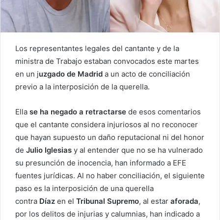
Los representantes legales del cantante y de la
ministra de Trabajo estaban convocados este martes
en un j
uzgado de Madrid
a un acto de conciliación
previo a la interposición de la querella.
Ella
se ha negado a retractarse
de esos comentarios
que el cantante considera injuriosos al no reconocer
que hayan supuesto un daño reputacional ni del honor
de
Julio Iglesias
y al entender que no se ha vulnerado
su presunción de inocencia, han informado a EFE
fuentes jurídicas. Al no haber conciliación, el siguiente
paso es la interposición de una querella
contra
Díaz
en el
Tribunal Supremo
, al estar
aforada
,
por los delitos de injurias y calumnias, han indicado a