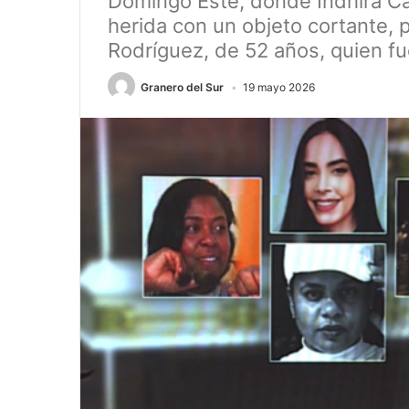
Domingo Este, donde Indhira Caro
herida con un objeto cortante, 
Rodríguez, de 52 años, quien f
Granero del Sur
19 mayo 2026