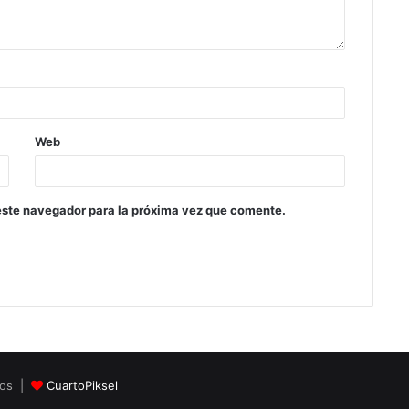
Web
este navegador para la próxima vez que comente.
dos |
CuartoPiksel