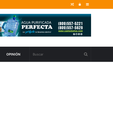
Random
Entrar
Sidebar
Article
OPINIÓN