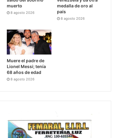
muerto
medalla de oro al
país
8 agosto 2026
8 agosto 2026
Muere el padre de
Lionel Messi; tenía
68 años de edad
8 agosto 2026