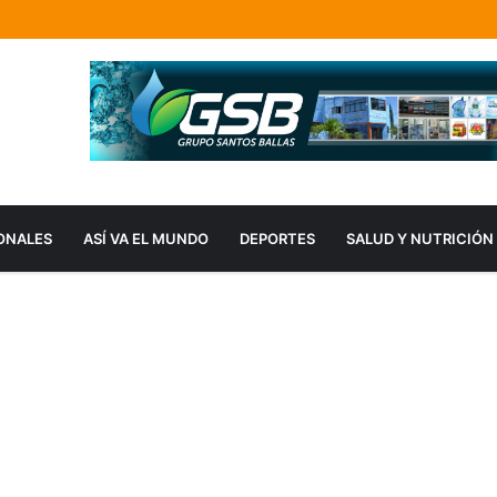
ONALES
ASÍ VA EL MUNDO
DEPORTES
SALUD Y NUTRICIÓN