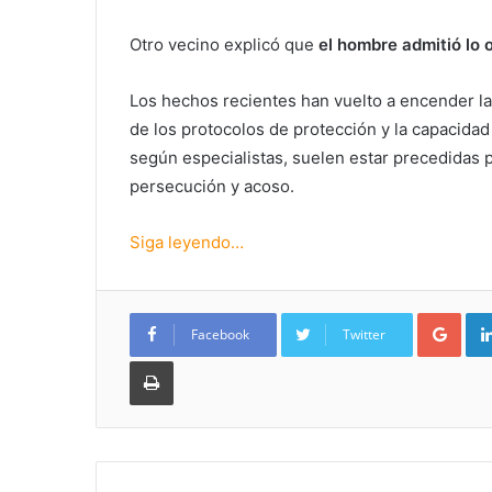
Otro vecino explicó que
el hombre admitió lo 
Los hechos recientes han vuelto a encender la
de los protocolos de protección y la capacidad 
según especialistas, suelen estar precedidas 
persecución y acoso.
Siga leyendo…
Goo
Facebook
Twitter
Imprimir