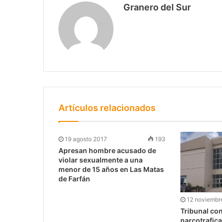
Granero del Sur
Artículos relacionados
19 agosto 2017
193
Apresan hombre acusado de
violar sexualmente a una
menor de 15 años en Las Matas
de Farfán
12 noviembr
Tribunal co
narcotrafica