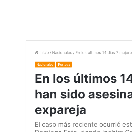
Inicio
/
Nacionales
/
En los últimos 14 dias 7 mujer
Nacionales
Portada
En los últimos 1
han sido asesina
expareja
El caso más reciente ocurrió es