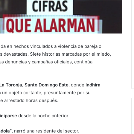
ida en hechos vinculados a violencia de pareja o
s devastadas. Siete historias marcadas por el miedo,
as denuncias y campañas oficiales, continúa
La Toronja, Santo Domingo Este
, donde
Indhira
on un objeto cortante, presuntamente por su
fue arrestado horas después.
iciparse
desde la noche anterior.
dola”
, narró una residente del sector.