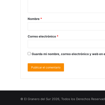
Nombre
*
Correo electrónico
*
Guarda mi nombre, correo electrónico y web en 
© El Granero del Sur 2026, Todos los Derechos Reserva