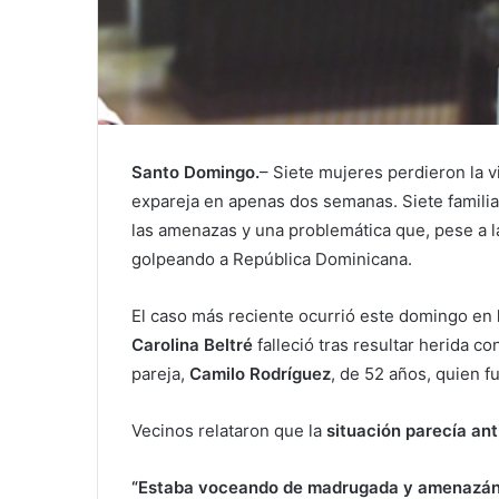
Santo Domingo.
– Siete mujeres perdieron la v
expareja en apenas dos semanas. Siete familia
las amenazas y una problemática que, pese a l
golpeando a República Dominicana.
El caso más reciente ocurrió este domingo en
Carolina Beltré
falleció tras resultar herida c
pareja,
Camilo Rodríguez
, de 52 años, quien 
Vecinos relataron que la
situación parecía ant
“Estaba voceando de madrugada y amenazán