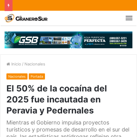
Inicio
/
Nacionales
Nacionales
Portada
El 50% de la cocaína del
2025 fue incautada en
Peravia y Pedernales
Mientras el Gobierno impulsa proyectos
turísticos y promesas de desarrollo en el sur del
país, las estadísticas antidrogas reflejan otra