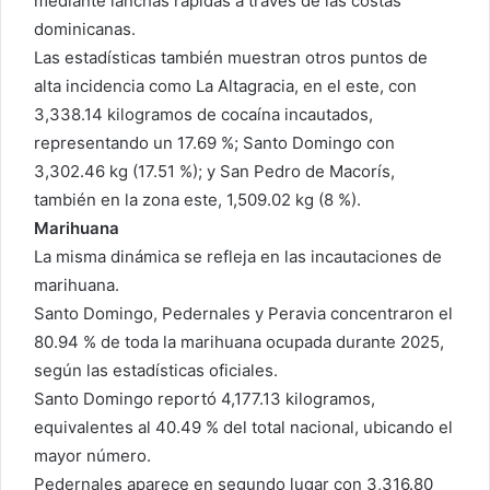
mediante lanchas rápidas a través de las costas
dominicanas.
Las estadísticas también muestran otros puntos de
alta incidencia como La Altagracia, en el este, con
3,338.14 kilogramos de cocaína incautados,
representando un 17.69 %; Santo Domingo con
3,302.46 kg (17.51 %); y San Pedro de Macorís,
también en la zona este, 1,509.02 kg (8 %).
Marihuana
La misma dinámica se refleja en las incautaciones de
marihuana.
Santo Domingo, Pedernales y Peravia concentraron el
80.94 % de toda la marihuana ocupada durante 2025,
según las estadísticas oficiales.
Santo Domingo reportó 4,177.13 kilogramos,
equivalentes al 40.49 % del total nacional, ubicando el
mayor número.
Pedernales aparece en segundo lugar con 3,316.80