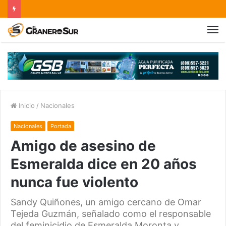
Inicio
/
Nacionales
Nacionales
Portada
Amigo de asesino de
Esmeralda dice en 20 años
nunca fue violento
Sandy Quiñones, un amigo cercano de Omar
Tejeda Guzmán, señalado como el responsable
del feminicidio de Esmeralda Moronta y