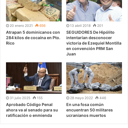
20 enero 2021
656
13 abril 2018
201
Atrapan 5 dominicanos con
SEGUIDORES De Hipólito
284 kilos de cocaína en Pto.
intentarían desconocer
Rico
victoria de Ezequiel Montilla
en convención PRM San
Juan
31 julio 2025
155
28 mayo 2022
446
Aprobado Código Penal
En una fosa común
ahora va al senado para su
encuentran 50 militares
ratificación o enmienda
ucranianos muertos