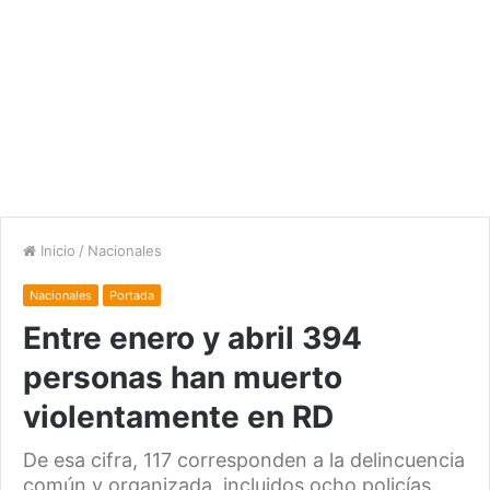
Inicio
/
Nacionales
Nacionales
Portada
Entre enero y abril 394
personas han muerto
violentamente en RD
De esa cifra, 117 corresponden a la delincuencia
común y organizada, incluidos ocho policías.