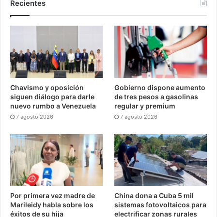
Recientes
Chavismo y oposición
Gobierno dispone aumento
siguen diálogo para darle
de tres pesos a gasolinas
nuevo rumbo a Venezuela
regular y premium
7 agosto 2026
7 agosto 2026
Por primera vez madre de
China dona a Cuba 5 mil
Marileidy habla sobre los
sistemas fotovoltaicos para
éxitos de su hija
electrificar zonas rurales