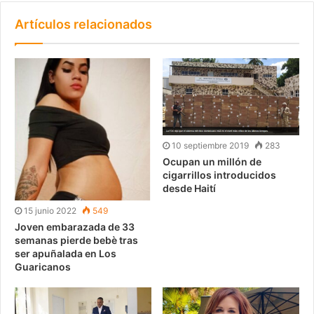
Artículos relacionados
10 septiembre 2019
283
Ocupan un millón de
cigarrillos introducidos
desde Haití
15 junio 2022
549
Joven embarazada de 33
semanas pierde bebè tras
ser apuñalada en Los
Guaricanos