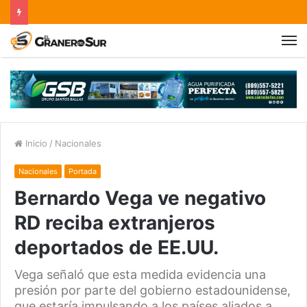
Inicio
/
Nacionales
Nacionales
Portada
Bernardo Vega ve negativo
RD reciba extranjeros
deportados de EE.UU.
Vega señaló que esta medida evidencia una
presión por parte del gobierno estadounidense,
que estaría impulsando a los países aliados a