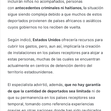
incluirán niños no acompañados, personas
con
antecedentes criminales ni haitianos, l
a situación
sigue siendo compleja debido a que muchos de estos
deportados provienen de países africanos o asiáticos
cuyos gobiernos no los reciben de vuelta.
Según indicó,
Estados Unidos
ofrecería recursos para
cubrir los gastos, pero, aun así, implicaría la creación
de instalaciones en los países receptores para alojar a
estas personas, muchas de las cuales se encuentran
actualmente en centros de detención dentro del
territorio estadounidense.
El especialista advirtió, además,
que no hay garantía
de que la cantidad de deportados sea limitada
ni de
que su permanencia en los países receptores sea
temporal, tomando como referencia experiencias
previas en otras naciones donde han sido reubicados