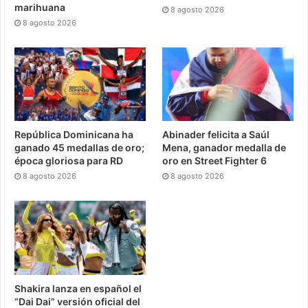
marihuana
8 agosto 2026
8 agosto 2026
República Dominicana ha
Abinader felicita a Saúl
ganado 45 medallas de oro;
Mena, ganador medalla de
época gloriosa para RD
oro en Street Fighter 6
8 agosto 2026
8 agosto 2026
Shakira lanza en español el
“Dai Dai” versión oficial del