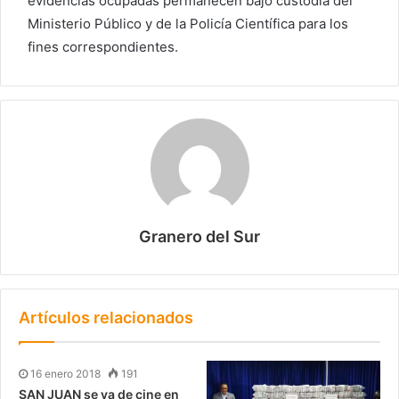
evidencias ocupadas permanecen bajo custodia del
Ministerio Público y de la Policía Científica para los
fines correspondientes.
Granero del Sur
Artículos relacionados
16 enero 2018
191
SAN JUAN se va de cine en