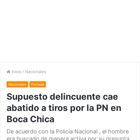
Inicio
/
Nacionales
Nacionales
Portada
Supuesto delincuente cae
abatido a tiros por la PN en
Boca Chica
De acuerdo con la Policía Nacional , el hombre
era buscado de manera activa por su presunta