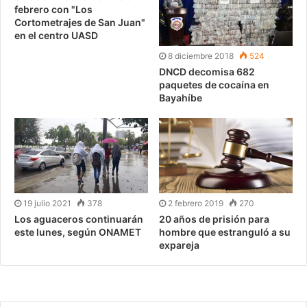
febrero con "Los
Cortometrajes de San Juan"
en el centro UASD
8 diciembre 2018
524
DNCD decomisa 682
paquetes de cocaína en
Bayahíbe
19 julio 2021
378
2 febrero 2019
270
Los aguaceros continuarán
20 años de prisión para
este lunes, según ONAMET
hombre que estranguló a su
expareja