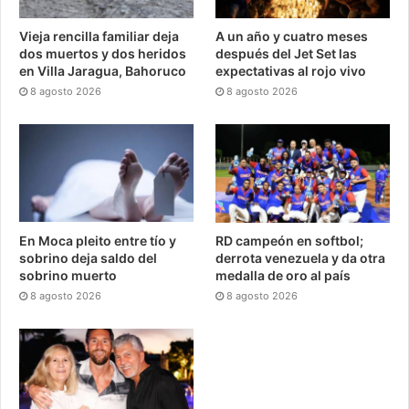
Vieja rencilla familiar deja
A un año y cuatro meses
dos muertos y dos heridos
después del Jet Set las
en Villa Jaragua, Bahoruco
expectativas al rojo vivo
8 agosto 2026
8 agosto 2026
En Moca pleito entre tío y
RD campeón en softbol;
sobrino deja saldo del
derrota venezuela y da otra
sobrino muerto
medalla de oro al país
8 agosto 2026
8 agosto 2026