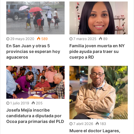
29 mayo 2020
589
7 marzo 2025
89
En San Juan y otras 5
Familia joven muerta en NY
provincias se esperan hoy
pide ayuda para traer su
aguaceros
cuerpo a RD
1 julio 2019
205
Josefa Mejía inscribe
candidatura a diputada por
Ocoa para primarias del PLD
7 abril 2026
183
Muere el doctor Lagares,