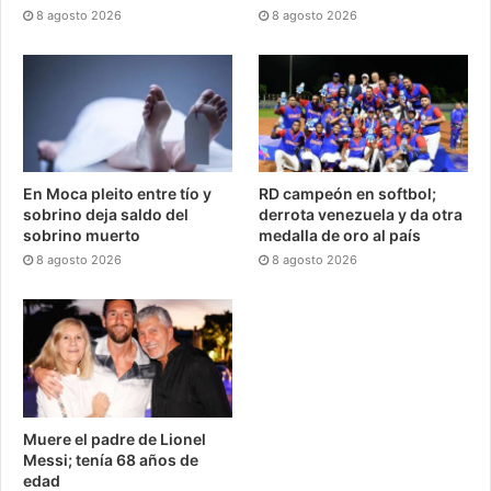
8 agosto 2026
8 agosto 2026
En Moca pleito entre tío y
RD campeón en softbol;
sobrino deja saldo del
derrota venezuela y da otra
sobrino muerto
medalla de oro al país
8 agosto 2026
8 agosto 2026
Muere el padre de Lionel
Messi; tenía 68 años de
edad