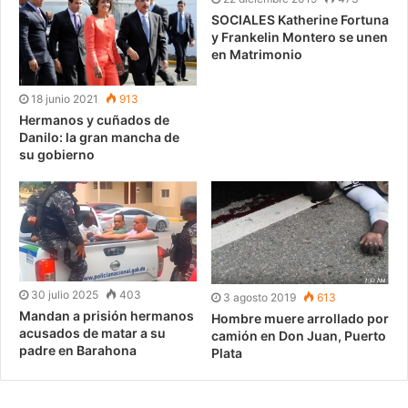
SOCIALES Katherine Fortuna
y Frankelin Montero se unen
en Matrimonio
18 junio 2021
913
Hermanos y cuñados de
Danilo: la gran mancha de
su gobierno
30 julio 2025
403
3 agosto 2019
613
Mandan a prisión hermanos
Hombre muere arrollado por
acusados de matar a su
camión en Don Juan, Puerto
padre en Barahona
Plata