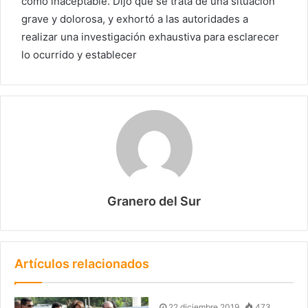
como inaceptable. Dijo que se trata de una situación
grave y dolorosa, y exhortó a las autoridades a
realizar una investigación exhaustiva para esclarecer
lo ocurrido y establecer
Granero del Sur
Artículos relacionados
22 diciembre 2019
473