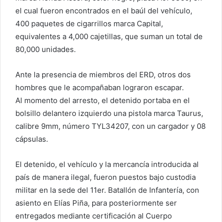
el cual fueron encontrados en el baúl del vehículo,
400 paquetes de cigarrillos marca Capital,
equivalentes a 4,000 cajetillas, que suman un total de
80,000 unidades.
Ante la presencia de miembros del ERD, otros dos
hombres que le acompañaban lograron escapar.
Al momento del arresto, el detenido portaba en el
bolsillo delantero izquierdo una pistola marca Taurus,
calibre 9mm, número TYL34207, con un cargador y 08
cápsulas.
El detenido, el vehículo y la mercancía introducida al
país de manera ilegal, fueron puestos bajo custodia
militar en la sede del 11er. Batallón de Infantería, con
asiento en Elías Piña, para posteriormente ser
entregados mediante certificación al Cuerpo