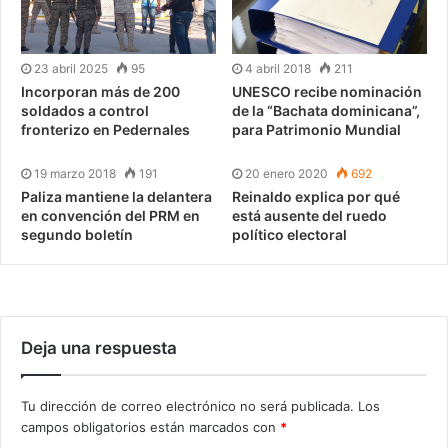
23 abril 2025
95
4 abril 2018
211
Incorporan más de 200
UNESCO recibe nominación
soldados a control
de la “Bachata dominicana”,
fronterizo en Pedernales
para Patrimonio Mundial
19 marzo 2018
191
20 enero 2020
692
Paliza mantiene la delantera
Reinaldo explica por qué
en convención del PRM en
está ausente del ruedo
segundo boletín
político electoral
Deja una respuesta
Tu dirección de correo electrónico no será publicada.
Los
campos obligatorios están marcados con
*