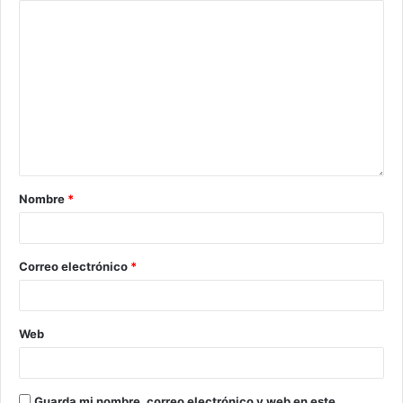
Nombre
*
Correo electrónico
*
Web
Guarda mi nombre, correo electrónico y web en este