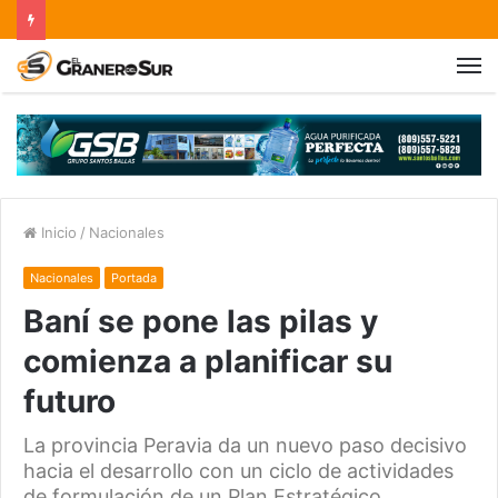
Inicio
/
Nacionales
Nacionales
Portada
Baní se pone las pilas y
comienza a planificar su
futuro
La provincia Peravia da un nuevo paso decisivo
hacia el desarrollo con un ciclo de actividades
de formulación de un Plan Estratégico