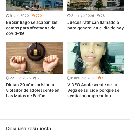
9 julio 2020
770
21 mayo 2026
28
En Santiago se acaban las
Jueces ratifican llamado a
camas para afectados de
paro general en el día de hoy
covid-19
22 julio 2026
23
6 octubre 2018
921
Dictan 20 años prisión a
VÍDEO Adolescente de La
violador de adolescente en
Vega se suicidó porque se
Las Matas de Farfán
sentía incomprendida
Deja una respuesta