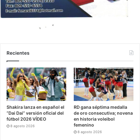
Recientes
Shakira lanza en español el
RD gana séptima medalla
“Dai Dai” versión oficial del
de oro consecutiva; novena
fútbol 2026 VÍDEO
en historia voleibol
femenino
8 agosto 2026
8 agosto 2026