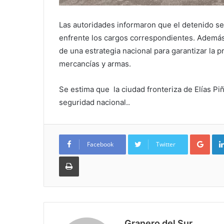
Las autoridades informaron que el detenido ser
enfrente los cargos correspondientes. Además
de una estrategia nacional para garantizar la pro
mercancías y armas.
Se estima que la ciudad fronteriza de Elías Pi
seguridad nacional..
Goo
Facebook
Twitter
Imprimir
Granero del Sur