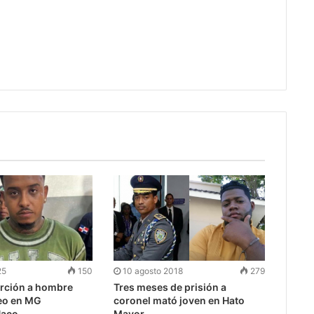
25
150
10 agosto 2018
279
rción a hombre
Tres meses de prisión a
teo en MG
coronel mató joven en Hato
Naco
Mayor