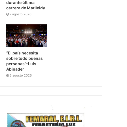
durante última
carrera de Marileidy
7 agosto 2026
“El país necesita
sobre todo buenas
personas”-Luis
Abinader
6 agosto 2026