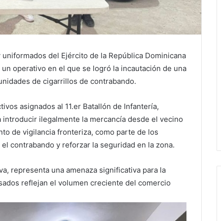
y uniformados del Ejército de la República Dominicana
o un operativo en el que se logró la incautación de una
unidades de cigarrillos de contrabando.
tivos asignados al 11.er Batallón de Infantería,
introducir ilegalmente la mercancía desde el vecino
nto de vigilancia fronteriza, como parte de los
 el contrabando y reforzar la seguridad en la zona.
va, representa una amenaza significativa para la
isados reflejan el volumen creciente del comercio