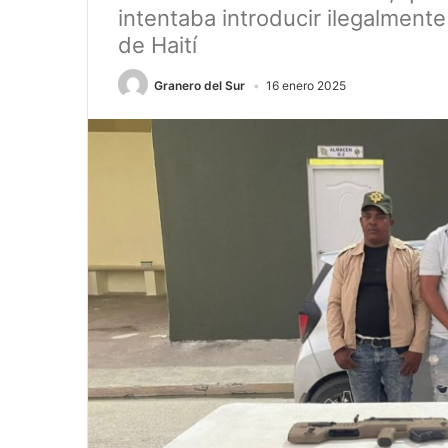
intentaba introducir ilegalment
de Haití
Granero del Sur
16 enero 2025