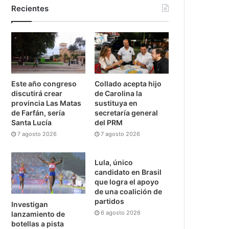
Recientes
Este año congreso
Collado acepta hijo
discutirá crear
de Carolina la
provincia Las Matas
sustituya en
de Farfán, sería
secretaría general
Santa Lucía
del PRM
7 agosto 2026
7 agosto 2026
Lula, único
candidato en Brasil
que logra el apoyo
de una coalición de
partidos
Investigan
6 agosto 2026
lanzamiento de
botellas a pista