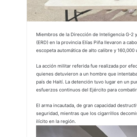
Miembros de la Dirección de Inteligencia G-2 
(ERD) en la provincia Elías Piña llevaron a cab
escopeta automática de alto calibre y 160,000 
La acción militar referida fue realizada por efec
quienes detuvieron a un hombre que intentaba 
país de Haití. La detención tuvo lugar en un pu
esfuerzos continuos del Ejército para combatir
El arma incautada, de gran capacidad destructi
seguridad, mientras que los cigarrillos decom
ilícito en la región.