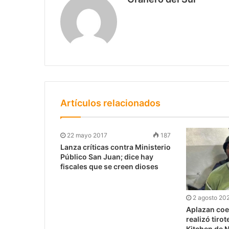
Artículos relacionados
22 mayo 2017
187
Lanza críticas contra Ministerio
Público San Juan; dice hay
fiscales que se creen dioses
2 agosto 20
Aplazan coe
realizó tiro
Kitchen de 