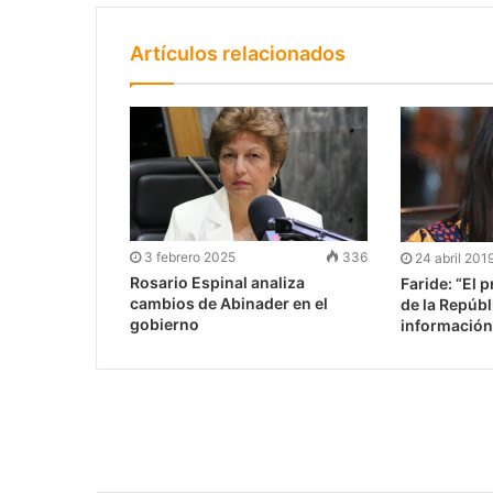
Artículos relacionados
3 febrero 2025
336
24 abril 201
Rosario Espinal analiza
Faride: “El 
cambios de Abinader en el
de la Repúbl
gobierno
información