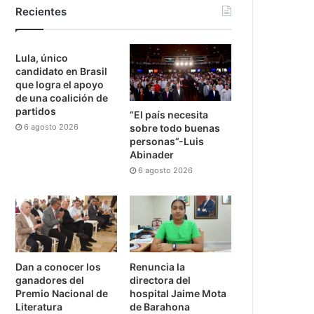
Recientes
Lula, único
candidato en Brasil
que logra el apoyo
de una coalición de
partidos
“El país necesita
6 agosto 2026
sobre todo buenas
personas”-Luis
Abinader
6 agosto 2026
Dan a conocer los
Renuncia la
ganadores del
directora del
Premio Nacional de
hospital Jaime Mota
Literatura
de Barahona