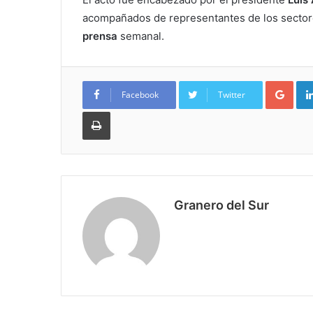
acompañados de representantes de los sectore
prensa
semanal.
Goo
Facebook
Twitter
Imprimir
Granero del Sur