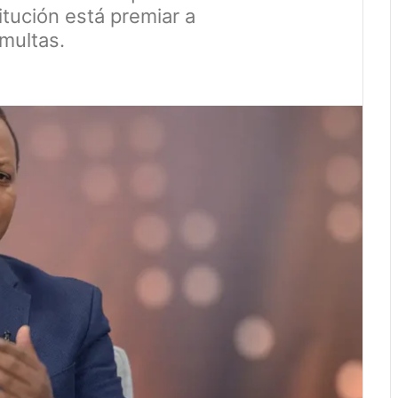
itución está premiar a
multas.