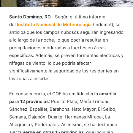
Santo Domingo, RD.-
Según el último informe
del
Instituto Nacional de Meteorología
(Indomet), se
anticipa que los campos nubosos seguirán ingresando
a lo largo de la noche, lo que podría resultar en
precipitaciones moderadas a fuertes en áreas
específicas. Además, se prevén tormentas eléctricas y
ráfagas de viento, lo que podría afectar
significativamente la seguridad de los residentes en
las zonas alertadas.
En consecuencia, el COE ha emitido alerta
amarilla
para 12 provincias
: Puerto Plata, María Trinidad
Sánchez, Espaillat, Barahona, Hato Mayor, El Seibo,
Samaná, Dajabón, Duarte, Hermanas Mirabal, La
Altagracia y Pedernales. Asimismo, se ha declarado
alerta
verde en otras 15 provincias
, que incluyen