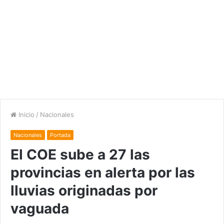
Inicio
/
Nacionales
Nacionales
Portada
El COE sube a 27 las
provincias en alerta por las
lluvias originadas por
vaguada