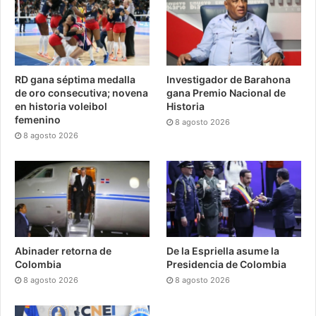
RD gana séptima medalla
Investigador de Barahona
de oro consecutiva; novena
gana Premio Nacional de
en historia voleibol
Historia
femenino
8 agosto 2026
8 agosto 2026
Abinader retorna de
De la Espriella asume la
Colombia
Presidencia de Colombia
8 agosto 2026
8 agosto 2026