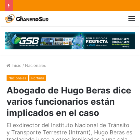
Inicio
/
Nacionales
Nacionales
Portada
Abogado de Hugo Beras dice
varios funcionarios están
implicados en el caso
El exdirector del Instituto Nacional de Tránsito
y Transporte Terrestre (Intrant), Hugo Beras es
trasladado junto a otros implicados a una sala