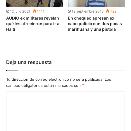
12 julio 2021
1.111
12 septiembre 2018
722
AUDIO ex militares revelan
En chequeo apresan ex
qué les ofrecieron para ir a
cabo policía con dos pacas
Haití
marihuana y una pistola
Deja una respuesta
Tu dirección de correo electrónico no será publicada.
Los
campos obligatorios están marcados con
*