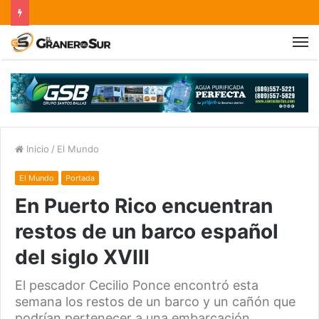
Inicio
/
El Mundo
El Mundo
Portada
En Puerto Rico encuentran
restos de un barco español
del siglo XVIII
El pescador Cecilio Ponce encontró esta
semana los restos de un barco y un cañón que
podrían pertenecer a una embarcación