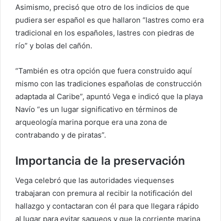
Asimismo, precisó que otro de los indicios de que
pudiera ser español es que hallaron “lastres como era
tradicional en los españoles, lastres con piedras de
río” y bolas del cañón.
“También es otra opción que fuera construido aquí
mismo con las tradiciones españolas de construcción
adaptada al Caribe”, apuntó Vega e indicó que la playa
Navío “es un lugar significativo en términos de
arqueología marina porque era una zona de
contrabando y de piratas”.
Importancia de la preservación
Vega celebró que las autoridades viequenses
trabajaran con premura al recibir la notificación del
hallazgo y contactaran con él para que llegara rápido
al lugar para evitar saqueos y que la corriente marina