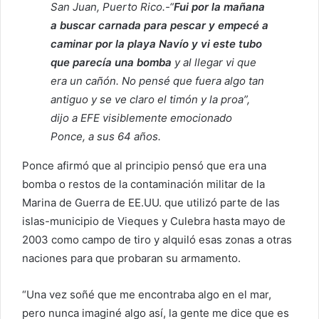
San Juan, Puerto Rico.-“
Fui por la mañana
a buscar carnada para pescar y empecé a
caminar por la playa Navío y vi este tubo
que parecía una bomba
y al llegar vi que
era un cañón. No pensé que fuera algo tan
antiguo y se ve claro el timón y la proa”,
dijo a EFE visiblemente emocionado
Ponce, a sus 64 años.
Ponce afirmó que al principio pensó que era una
bomba o restos de la contaminación militar de la
Marina de Guerra de EE.UU. que utilizó parte de las
islas-municipio de Vieques y Culebra hasta mayo de
2003 como campo de tiro y alquiló esas zonas a otras
naciones para que probaran su armamento.
“Una vez soñé que me encontraba algo en el mar,
pero nunca imaginé algo así, la gente me dice que es