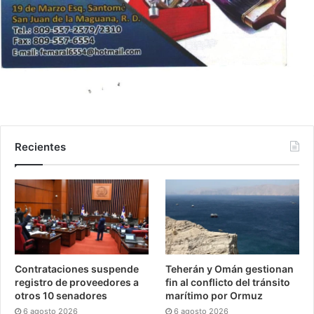
Recientes
Contrataciones suspende
Teherán y Omán gestionan
registro de proveedores a
fin al conflicto del tránsito
otros 10 senadores
marítimo por Ormuz
6 agosto 2026
6 agosto 2026