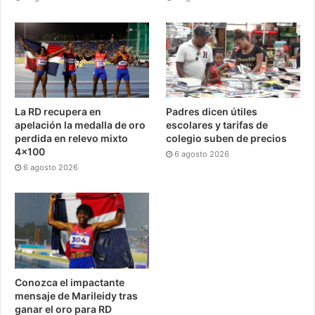
La RD recupera en
Padres dicen útiles
apelación la medalla de oro
escolares y tarifas de
perdida en relevo mixto
colegio suben de precios
4×100
6 agosto 2026
6 agosto 2026
Conozca el impactante
mensaje de Marileidy tras
ganar el oro para RD