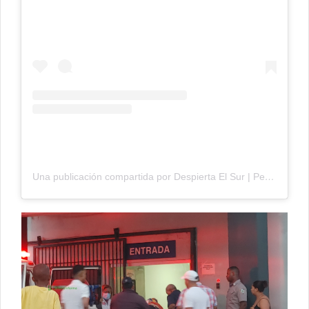
Una publicación compartida por Despierta El Sur | Periódico Digital (@despiertaelsurr)