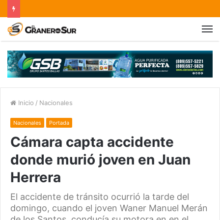
Inicio
/
Nacionales
Nacionales
Portada
Cámara capta accidente
donde murió joven en Juan
Herrera
El accidente de tránsito ocurrió la tarde del
domingo, cuando el joven Waner Manuel Merán
de los Santos, conducía su motora en en el