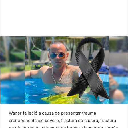
Waner falleció a causa de presentar trauma
craneoencefálico severo, fractura de cadera, fractura
de pie derecho y fractura de humero izquierdo, según