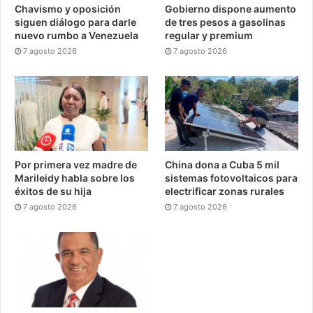
Chavismo y oposición
Gobierno dispone aumento
siguen diálogo para darle
de tres pesos a gasolinas
nuevo rumbo a Venezuela
regular y premium
7 agosto 2026
7 agosto 2026
Por primera vez madre de
China dona a Cuba 5 mil
Marileidy habla sobre los
sistemas fotovoltaicos para
éxitos de su hija
electrificar zonas rurales
7 agosto 2026
7 agosto 2026