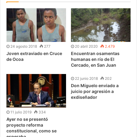
24 agosto 2018
277
20 abril 2020
2.479
Joven extraviado en Cruce
Encuentran osamentas
de Ocoa
humanas en río de El
Cercado, en San Juan
22 junio 2018
202
Don Míguelo enviado a
juicio por agresión a
exdiseñador
11 julio 2019
334
Ayer no se presentó
proyecto reforma
constitucional, como se
esperaba