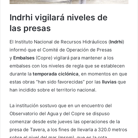
Indrhi vigilará niveles de
las presas
El Instituto Nacional de Recursos Hidráulicos (
Indrhi
)
informó que el Comité de Operación de Presas
y
Embalses
(Copre) vigilará para mantener a los
embalses con los niveles de regla que se establecen
durante la
temporada
ciclónica
, en momentos en que
estas obras “han sido favorecidas” por las
lluvias
que
han incidido sobre el territorio nacional.
La institución sostuvo que en un encuentro del
Observatorio del Agua y del Copre se dispuso
comenzar desde este jueves las operaciones de la
presa de Tavera, a los fines de llevarla a 320.0 metros
sobre el nivel del mar (msnm), que es la cota