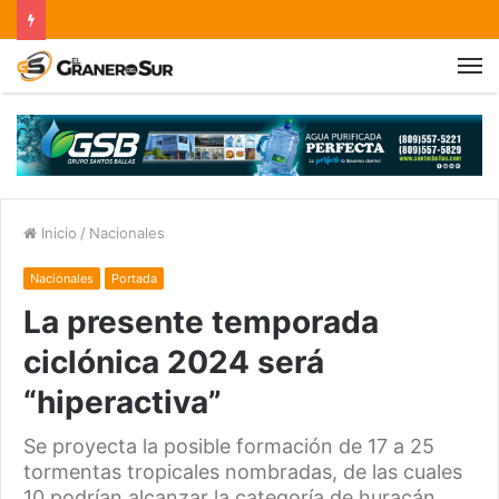
Inicio
/
Nacionales
Nacionales
Portada
La presente temporada
ciclónica 2024 será
“hiperactiva”
Se proyecta la posible formación de 17 a 25
tormentas tropicales nombradas, de las cuales
10 podrían alcanzar la categoría de huracán