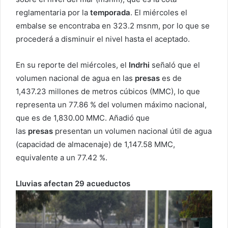
reglamentaria por la
temporada
. El miércoles el
embalse se encontraba en 323.2 msnm, por lo que se
procederá a disminuir el nivel hasta el aceptado.
En su reporte del miércoles, el
Indrhi
señaló que el
volumen nacional de agua en las
presas
es de
1,437.23 millones de metros cúbicos (MMC), lo que
representa un 77.86 % del volumen máximo nacional,
que es de 1,830.00 MMC. Añadió que
las
presas
presentan un volumen nacional útil de agua
(capacidad de almacenaje) de 1,147.58 MMC,
equivalente a un 77.42 %.
Lluvias afectan 29 acueductos