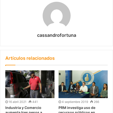
cassandrofortuna
Artículos relacionados
16 abril 2021
441
4 septiembre 2019
266
Industria y Comercio
PRM investiga uso de
aumenta tres pesos a
recursos públicos en