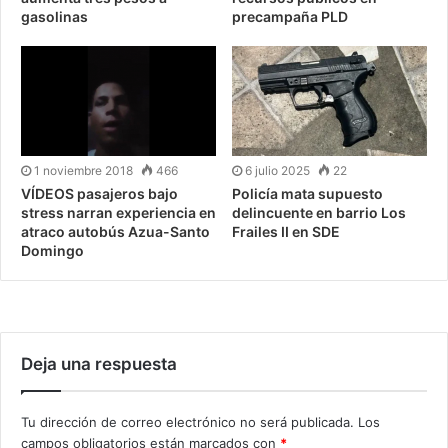
gasolinas
precampaña PLD
1 noviembre 2018
466
6 julio 2025
22
VÍDEOS pasajeros bajo
Policía mata supuesto
stress narran experiencia en
delincuente en barrio Los
atraco autobús Azua-Santo
Frailes II en SDE
Domingo
Deja una respuesta
Tu dirección de correo electrónico no será publicada.
Los
campos obligatorios están marcados con
*