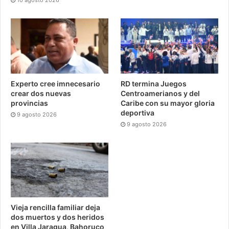
Experto cree imnecesario
RD termina Juegos
crear dos nuevas
Centroamerianos y del
provincias
Caribe con su mayor gloria
deportiva
9 agosto 2026
9 agosto 2026
Vieja rencilla familiar deja
dos muertos y dos heridos
en Villa Jaragua, Bahoruco