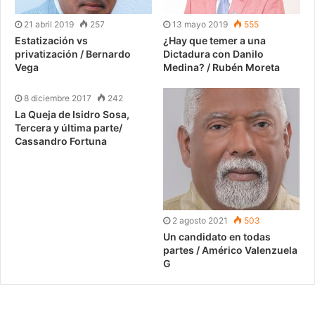
21 abril 2019
257
13 mayo 2019
555
Estatización vs
¿Hay que temer a una
privatización / Bernardo
Dictadura con Danilo
Vega
Medina? / Rubén Moreta
8 diciembre 2017
242
La Queja de Isidro Sosa,
Tercera y última parte/
Cassandro Fortuna
2 agosto 2021
503
Un candidato en todas
partes / Américo Valenzuela
G