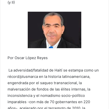
(y II)
Por Oscar López Reyes
La adversidad/fatalidad de Haití se estampa como un
récord/plusmarca en la historia latinoamericana,
engendrada por el saqueo transnacional, la
malversación de fondos de las élites internas, la
inconsistencia y el nomadismo socio-político
imparables -con más de 70 gobernantes en 220
años-, acelerado por el terremoto de 2010, la