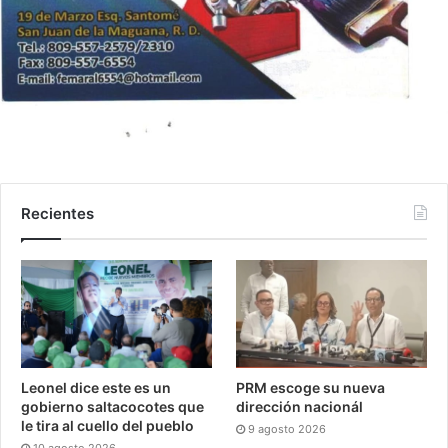
Recientes
Leonel dice este es un
PRM escoge su nueva
gobierno saltacocotes que
dirección nacionál
le tira al cuello del pueblo
9 agosto 2026
10 agosto 2026