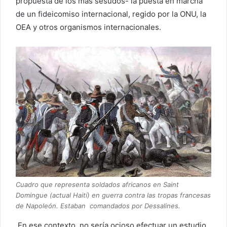
propuesta de los más sesudos- la puesta en marcha
de un fideicomiso internacional, regido por la ONU, la
OEA y otros organismos internacionales.
Cuadro que representa soldados africanos en Saint
Domingue (actual Haití) en guerra contra las tropas francesas
de Napoleón. Estaban comandados por Dessalines.
En ese contexto, no sería ocioso efectuar un estudio