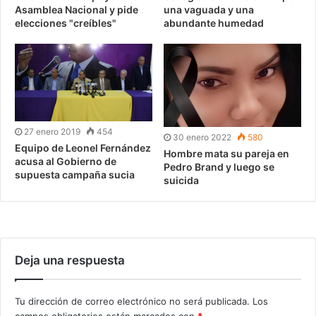
Asamblea Nacional y pide
una vaguada y una
elecciones "creíbles"
abundante humedad
27 enero 2019
454
30 enero 2022
580
Equipo de Leonel Fernández
Hombre mata su pareja en
acusa al Gobierno de
Pedro Brand y luego se
supuesta campaña sucia
suicida
Deja una respuesta
Tu dirección de correo electrónico no será publicada.
Los
campos obligatorios están marcados con
*