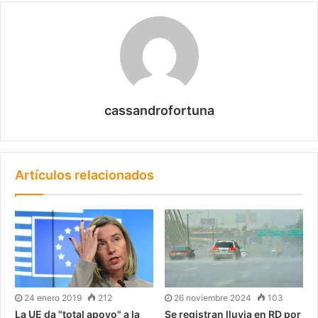
cassandrofortuna
Artículos relacionados
24 enero 2019
212
26 noviembre 2024
103
La UE da "total apoyo" a la
Se registran lluvia en RD por