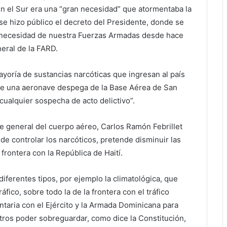
n el Sur era una “gran necesidad” que atormentaba la
se hizo público el decreto del Presidente, donde se
 necesidad de nuestra Fuerzas Armadas desde hace
eral de la FARD.
yoría de sustancias narcóticas que ingresan al país
 que una aeronave despega de la Base Aérea de San
 cualquier sospecha de acto delictivo”.
e general del cuerpo aéreo, Carlos Ramón Febrillet
e controlar los narcóticos, pretende disminuir las
frontera con la República de Haití.
ferentes tipos, por ejemplo la climatológica, que
fico, sobre todo la de la frontera con el tráfico
ntaria con el Ejército y la Armada Dominicana para
tros poder sobreguardar, como dice la Constitución,