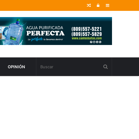
Random
Entrar
Sidebar
Article
OPINIÓN