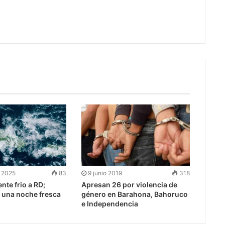
 2025
83
9 junio 2019
318
nte frio a RD;
Apresan 26 por violencia de
 una noche fresca
género en Barahona, Bahoruco
e Independencia