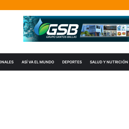
ONALES
ASÍ VA EL MUNDO
DEPORTES
SALUD Y NUTRICIÓN