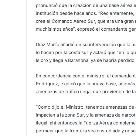
pronunció que la creación de una base aérea e
institución desde hace años. “Recientemente, 
crea el Comando Aéreo Sur, que era una gran
muchísimos años”, expresó el comandante gen
Díaz Morfa añadió en su intervención que la ma
lo hacen por la costa sur y aclaró que “en lo
Isidro y llega a Barahona, ya se habría perdido
En concordancia con el ministro, el comandant
Rodríguez, explicó que la nueva base, además d
amenazas de tráfico ilegal que provienen de la 
“Como dijo el Ministro, tenemos amenazas de di
impactan a la zona Sur, y la amenaza de narcotrá
ilegal, ahí entonces la Fuerza Aérea compleme
permear que la frontera sea custodiada y noso