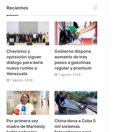
Recientes
Chavismo y
Gobierno dispone
oposición siguen
aumento de tres
diálogo para darle
pesos a gasolinas
nuevo rumbo a
regular y premium
Venezuela
7 agosto 2026
7 agosto 2026
Por primera vez
China dona a Cuba 5
madre de Marileidy
mil sistemas
habla sobre los
fotovoltaicos para