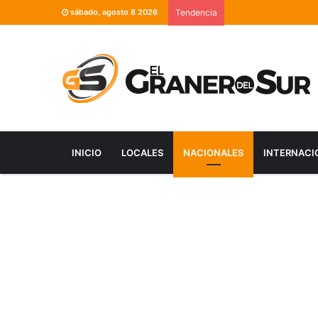
sábado, agosto 8 2026
Tendencia
INICIO
LOCALES
NACIONALES
INTERNACI