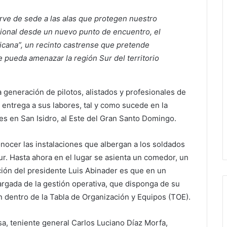
sirve de sede a las alas que protegen nuestro
cional desde un nuevo punto de encuentro, el
cana”, un recinto castrense que pretende
 pueda amenazar la región Sur del territorio
a generación de pilotos, alistados y profesionales de
a entrega a sus labores, tal y como sucede en la
es en San Isidro, al Este del Gran Santo Domingo.
conocer las instalaciones que albergan a los soldados
r. Hasta ahora en el lugar se asienta un comedor, un
ención del presidente Luis Abinader es que en un
rgada de la gestión operativa, que disponga de su
n dentro de la Tabla de Organización y Equipos (TOE).
nsa, teniente general Carlos Luciano Díaz Morfa,