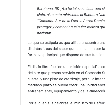
Barahona, RD ,-
La fortaleza militar que 
cielo, alzó este miércoles la Bandera Na
“Comando Sur de la Fuerza Aérea Domini
proteger y combatir cualquier maleza que
nacional.
Lo que se estipula es que allí se encuentre un
distintas áreas del saber que descuellen por l
fortaleza principal que dispone de sus funcion
El diario libre fue “en una misión especial” a 
del aire que prestan servicio en el Comando Su
cuartel y una pista de aterrizaje, pero, la int
mediano plazo se pueda crear una unidad enca
entrenamiento, equipamiento y de la alineació
Por ello, en sus palabras, el ministro de Defe