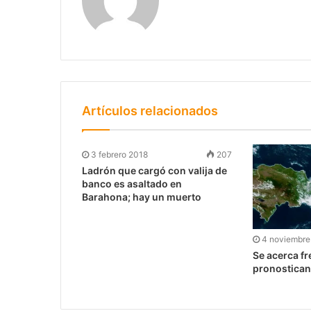
Artículos relacionados
3 febrero 2018
207
Ladrón que cargó con valija de
banco es asaltado en
Barahona; hay un muerto
4 noviembre
Se acerca fre
pronostican