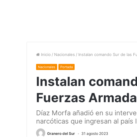
Inicio
/
Nacionales
/
Instalan comando Sur de las 
Nacionales
Portada
Instalan comand
Fuerzas Armada
Díaz Morfa añadió en su interve
narcóticas que ingresan al país 
Granero del Sur
31 agosto 2023