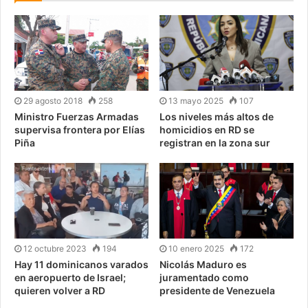
29 agosto 2018
258
13 mayo 2025
107
Ministro Fuerzas Armadas
Los niveles más altos de
supervisa frontera por Elías
homicidios en RD se
Piña
registran en la zona sur
12 octubre 2023
194
10 enero 2025
172
Hay 11 dominicanos varados
Nicolás Maduro es
en aeropuerto de Israel;
juramentado como
quieren volver a RD
presidente de Venezuela