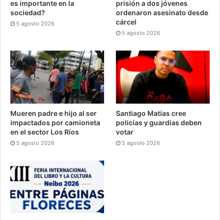
es importante en la
prisión a dos jóvenes
sociedad?
ordenaron asesinato desde
cárcel
5 agosto 2026
5 agosto 2026
Mueren padre e hijo al ser
Santiago Matías cree
impactados por camioneta
policías y guardias deben
en el sector Los Ríos
votar
5 agosto 2026
5 agosto 2026