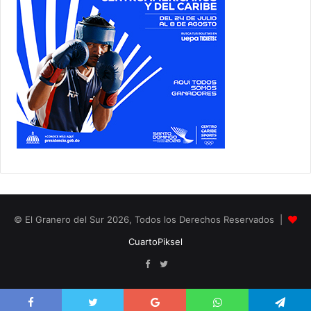
© El Granero del Sur 2026, Todos los Derechos Reservados |
CuartoPiksel