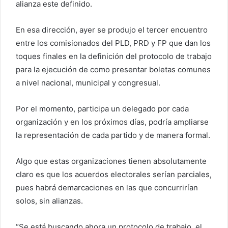
alianza este definido.
En esa dirección, ayer se produjo el tercer encuentro
entre los comisionados del PLD, PRD y FP que dan los
toques finales en la definición del protocolo de trabajo
para la ejecución de como presentar boletas comunes
a nivel nacional, municipal y congresual.
Por el momento, participa un delegado por cada
organización y en los próximos días, podría ampliarse
la representación de cada partido y de manera formal.
Algo que estas organizaciones tienen absolutamente
claro es que los acuerdos electorales serían parciales,
pues habrá demarcaciones en las que concurrirían
solos, sin alianzas.
“Se está buscando ahora un protocolo de trabajo, el