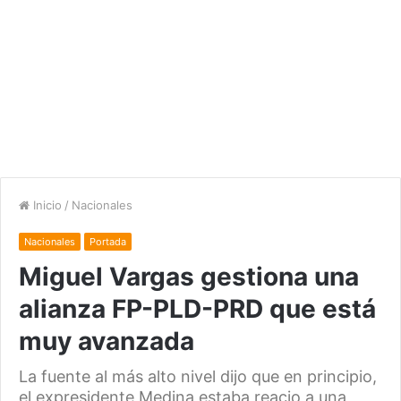
Inicio
/
Nacionales
Nacionales
Portada
Miguel Vargas gestiona una
alianza FP-PLD-PRD que está
muy avanzada
La fuente al más alto nivel dijo que en principio,
el expresidente Medina estaba reacio a una