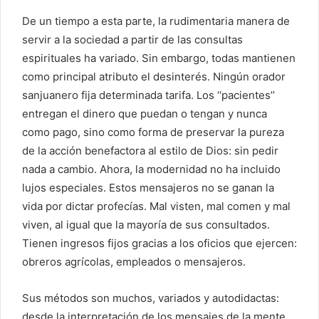
De un tiempo a esta parte, la rudimentaria manera de
servir a la sociedad a partir de las consultas
espirituales ha variado. Sin embargo, todas mantienen
como principal atributo el desinterés. Ningún orador
sanjuanero fija determinada tarifa. Los ‘‘pacientes’’
entregan el dinero que puedan o tengan y nunca
como pago, sino como forma de preservar la pureza
de la acción benefactora al estilo de Dios: sin pedir
nada a cambio. Ahora, la modernidad no ha incluido
lujos especiales. Estos mensajeros no se ganan la
vida por dictar profecías. Mal visten, mal comen y mal
viven, al igual que la mayoría de sus consultados.
Tienen ingresos fijos gracias a los oficios que ejercen:
obreros agrícolas, empleados o mensajeros.
Sus métodos son muchos, variados y autodidactas:
desde la interpretación de los mensajes de la mente