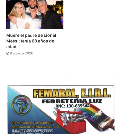
Muere el padre de Lionel
Messi; tenía 68 años de
edad
8 agosto 2026