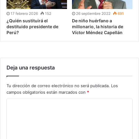
17 febrero 2026
152
26 septiembre 2022
691
¿Quién sustituirá el
De niño huérfano a
destituido presidente de
millonario, la historia de
Perú?
Víctor Méndez Capellán
Deja una respuesta
Tu dirección de correo electrónico no será publicada.
Los
campos obligatorios están marcados con
*