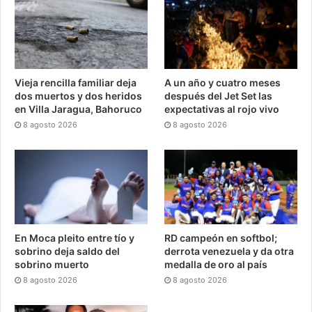
Vieja rencilla familiar deja
A un año y cuatro meses
dos muertos y dos heridos
después del Jet Set las
en Villa Jaragua, Bahoruco
expectativas al rojo vivo
8 agosto 2026
8 agosto 2026
En Moca pleito entre tío y
RD campeón en softbol;
sobrino deja saldo del
derrota venezuela y da otra
sobrino muerto
medalla de oro al país
8 agosto 2026
8 agosto 2026