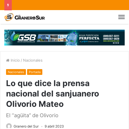
Inicio
/
Nacionales
Nacionales
Portada
Lo que dice la prensa
nacional del sanjuanero
Olivorio Mateo
El ‘‘agüita’’ de Olivorio
Granero del Sur
9 abril 2023