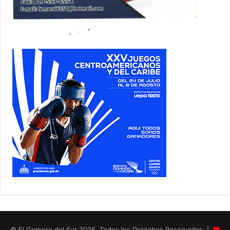
© El Granero del Sur 2026, Todos los Derechos Reservados |