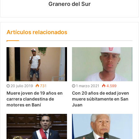
Granero del Sur
Artículos relacionados
20 julio 2019
731
1 marzo 2021
4.599
Muere joven de 19 años en
Con 20 años de edad joven
carrera clandestina de
muere súbitamente en San
motores en Baní
Juan