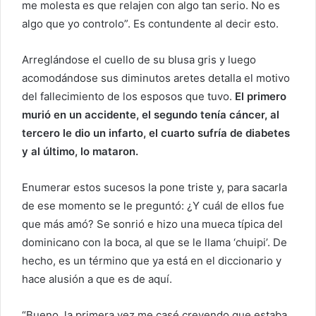
me molesta es que relajen con algo tan serio. No es
algo que yo controlo”. Es contundente al decir esto.
Arreglándose el cuello de su blusa gris y luego
acomodándose sus diminutos aretes detalla el motivo
del fallecimiento de los esposos que tuvo.
El primero
murió en un accidente, el segundo tenía cáncer, al
tercero le dio un infarto, el cuarto sufría de diabetes
y al último, lo mataron.
Enumerar estos sucesos la pone triste y, para sacarla
de ese momento se le preguntó: ¿Y cuál de ellos fue
que más amó? Se sonrió e hizo una mueca típica del
dominicano con la boca, al que se le llama ‘chuipi’. De
hecho, es un término que ya está en el diccionario y
hace alusión a que es de aquí.
“Bueno, la primera vez me casé creyendo que estaba