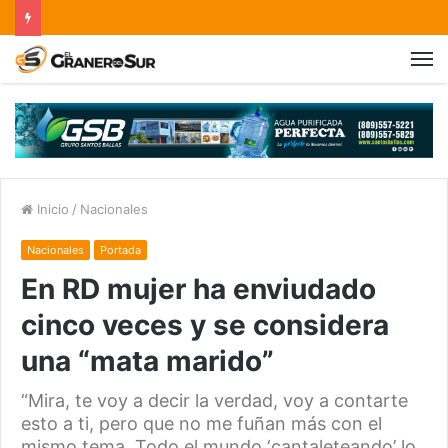
Inicio
/
Nacionales
Nacionales
Portada
En RD mujer ha enviudado
cinco veces y se considera
una “mata marido”
“Mira, te voy a decir la verdad, voy a contarte
esto a ti, pero que no me fuñan más con el
mismo tema. Todo el mundo ‘cantaleteando’ lo