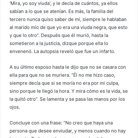
‘Mira, yo soy viuda’, y le decía de cuántos, ya ellos
sabían a lo que se atenían. Es más, la familia del
tercero nunca quiso saber de mí, siempre le hablaban
al marido mío de que yo era una viuda negra, que esto
y que lo otro”. Después que él murió, hasta la
sometieron a la justicia, dizque porque ella lo
envenenó. La autopsia reveló que fue un infarto.
A su último esposo hasta le dijo que no se casara con
ella para que no se muriera. “Él no me hizo caso,
siempre decía que si se moría no era por mi culpa,
sino porque le llegó la hora. Y mira cómo es la vida, se
la quitó otro”. Se lamenta y se pasa las manos por los
ojos.
Concluye con una frase: “No creo que haya una
persona que desee enviudar, y menos cuando no hay