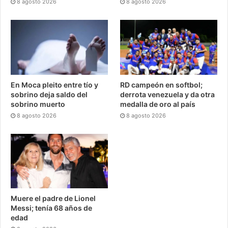
8 agosto 2026
8 agosto 2026
En Moca pleito entre tío y
RD campeón en softbol;
sobrino deja saldo del
derrota venezuela y da otra
sobrino muerto
medalla de oro al país
8 agosto 2026
8 agosto 2026
Muere el padre de Lionel
Messi; tenía 68 años de
edad