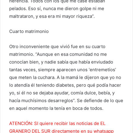
herencia. Todos con los que me casé estaban
pelados. Eso sí, nunca me dieron golpe ni me
maltrataron, y esa era mi mayor riqueza”.
Cuarto matrimonio
Otro inconveniente que vivió fue en su cuarto
matrimonio. “Aunque en esa comunidad no me
conocían bien, y nadie sabía que había enviudado
tantas veces, siempre aparecen unos ‘entremetíos’
que meten la cuchara. A la mamá le dijeron que yo no
lo atendía él teniendo diabetes, pero qué podía hacer
yo, si él no se dejaba ayudar, comía dulce, bebía, y
hacía muchísimos desarreglos”. Se defiende de lo que
en aquel momento la tenía en boca de todos.
ATENCIÓN: SI quiere recibir las noticias de EL
GRANERO DEL SUR directamente en su whatsapp