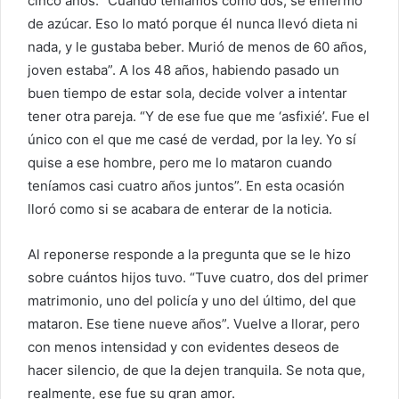
cinco años. “Cuando teníamos como dos, se enfermó
de azúcar. Eso lo mató porque él nunca llevó dieta ni
nada, y le gustaba beber. Murió de menos de 60 años,
joven estaba”. A los 48 años, habiendo pasado un
buen tiempo de estar sola, decide volver a intentar
tener otra pareja. “Y de ese fue que me ‘asfixié’. Fue el
único con el que me casé de verdad, por la ley. Yo sí
quise a ese hombre, pero me lo mataron cuando
teníamos casi cuatro años juntos”. En esta ocasión
lloró como si se acabara de enterar de la noticia.
Al reponerse responde a la pregunta que se le hizo
sobre cuántos hijos tuvo. “Tuve cuatro, dos del primer
matrimonio, uno del policía y uno del último, del que
mataron. Ese tiene nueve años”. Vuelve a llorar, pero
con menos intensidad y con evidentes deseos de
hacer silencio, de que la dejen tranquila. Se nota que,
realmente, ese fue su gran amor.