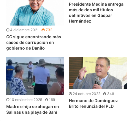
Presidente Medina entrega
más de dos mil títulos
definitivos en Gaspar
Hernández
4 diciembre 2021
732
CC sigue encontrando más
casos de corrupción en
gobierno de Danilo
24 octubre 2022
348
10 noviembre 2025
169
Hermano de Domínguez
Brito renuncia del PLD
Madre e hijo se ahogan en
Salinas una playa de Baní