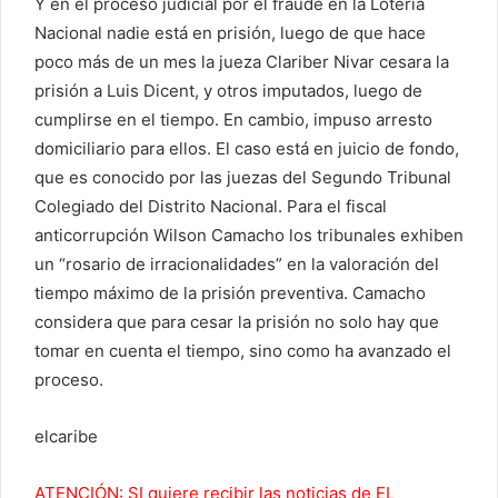
Y en el proceso judicial por el fraude en la Lotería
Nacional nadie está en prisión, luego de que hace
poco más de un mes la jueza Clariber Nivar cesara la
prisión a Luis Dicent, y otros imputados, luego de
cumplirse en el tiempo. En cambio, impuso arresto
domiciliario para ellos. El caso está en juicio de fondo,
que es conocido por las juezas del Segundo Tribunal
Colegiado del Distrito Nacional. Para el fiscal
anticorrupción Wilson Camacho los tribunales exhiben
un “rosario de irracionalidades” en la valoración del
tiempo máximo de la prisión preventiva. Camacho
considera que para cesar la prisión no solo hay que
tomar en cuenta el tiempo, sino como ha avanzado el
proceso.
elcaribe
ATENCIÓN: SI quiere recibir las noticias de EL