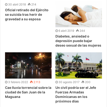
30 abril 2018
214
Oficial retirado del Ejército
se suicida tras herir de
gravedad a su esposa
6 abril 2019
244
Diabetes, ansiedad o
depresión puede bajar
deseo sexual de las mujeres
3 febrero 2022
2.113
30 agosto 2017
200
Cae lluvia torrencial sobre la
Un civil podría ser el Jefe
ciudad de San Juan de la
Fuerzas Armadas
Maguana
Dominicanas en los
próximos días