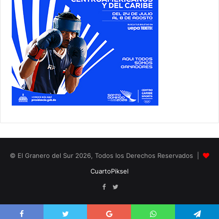
© El Granero del Sur 2026, Todos los Derechos Reservados |
CuartoPiksel