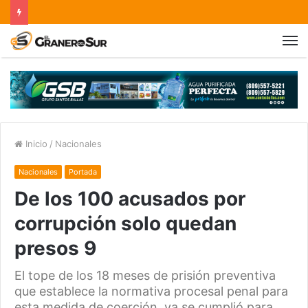
Inicio
/
Nacionales
Nacionales
Portada
De los 100 acusados por
corrupción solo quedan
presos 9
El tope de los 18 meses de prisión preventiva
que establece la normativa procesal penal para
esta medida de coerción, ya se cumplió para