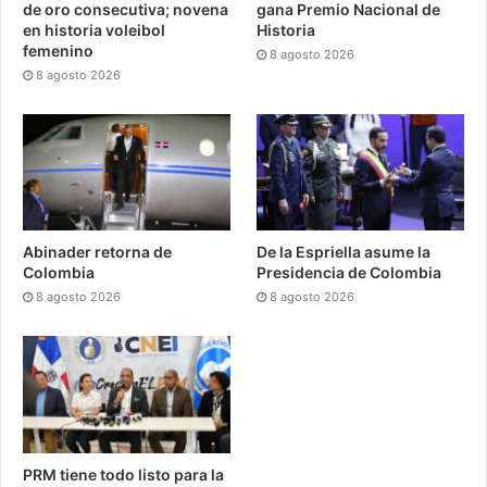
de oro consecutiva; novena
gana Premio Nacional de
en historia voleibol
Historia
femenino
8 agosto 2026
8 agosto 2026
Abinader retorna de
De la Espriella asume la
Colombia
Presidencia de Colombia
8 agosto 2026
8 agosto 2026
PRM tiene todo listo para la