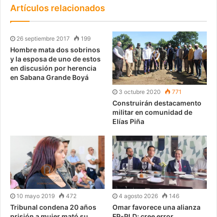
Artículos relacionados
26 septiembre 2017
199
Hombre mata dos sobrinos
y la esposa de uno de estos
en discusión por herencia
en Sabana Grande Boyá
3 octubre 2020
771
Construirán destacamento
militar en comunidad de
Elías Piña
10 mayo 2019
472
4 agosto 2026
146
Tribunal condena 20 años
Omar favorece una alianza
prisión a mujer mató su
FP-PLD; cree error