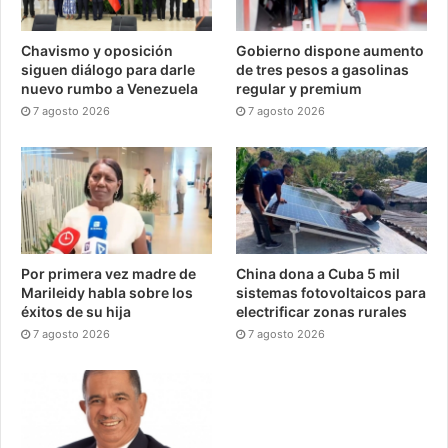
Chavismo y oposición
Gobierno dispone aumento
siguen diálogo para darle
de tres pesos a gasolinas
nuevo rumbo a Venezuela
regular y premium
7 agosto 2026
7 agosto 2026
Por primera vez madre de
China dona a Cuba 5 mil
Marileidy habla sobre los
sistemas fotovoltaicos para
éxitos de su hija
electrificar zonas rurales
7 agosto 2026
7 agosto 2026