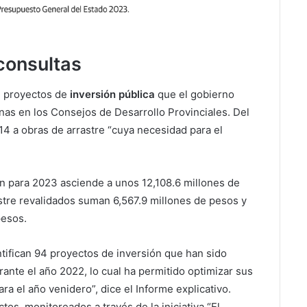
consultas
1 proyectos de
inversión pública
que el gobierno
anas en los Consejos de Desarrollo Provinciales. Del
14 a obras de arrastre “cuya necesidad para el
ón para 2023 asciende a unos 12,108.6 millones de
astre revalidados suman 6,567.9 millones de pesos y
pesos.
ntifican 94 proyectos de inversión que han sido
nte el año 2022, lo cual ha permitido optimizar sus
ara el año venidero”, dice el Informe explicativo.
tos, monitoreados a través de la iniciativa “El