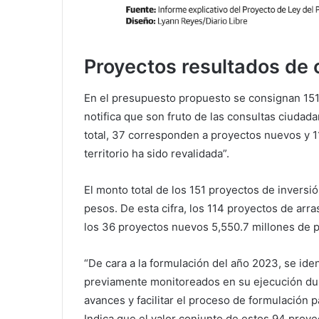
Proyectos resultados de 
En el presupuesto propuesto se consignan 15
notifica que son fruto de las consultas ciudad
total, 37 corresponden a proyectos nuevos y 1
territorio ha sido revalidada”.
El monto total de los 151 proyectos de inversi
pesos. De esta cifra, los 114 proyectos de arr
los 36 proyectos nuevos 5,550.7 millones de 
“De cara a la formulación del año 2023, se ide
previamente monitoreados en su ejecución dura
avances y facilitar el proceso de formulación p
Indica que el valor conjunto de estos 94 proyec