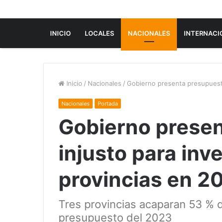
INICIO
LOCALES
NACIONALES
INTERNACI
Inicio
/
Nacionales
/
Gobierno presenta presupuesto
Nacionales
Portada
Gobierno prese
injusto para inv
provincias en 2
Tres provincias acaparan 53 % d
presupuesto del 2023