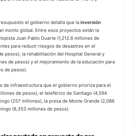
resupuesto el gobierno detalla que la
inversión
el monto global. Entre esos proyectos están la
topista Juan Pablo Duarte (1,212.6 millones de
ntes para reducir riesgos de desastres en el
e pesos), la rehabilitación del Hospital General y
ones de pesos) y el mejoramiento de la educación para
es de pesos).
s de infraestructura que el gobierno prioriza para el
llones de pesos), el teleférico de Santiago (4,594
mingo (257 millones), la presa de Monte Grande (2,086
mingo (8,353 millones de pesos).