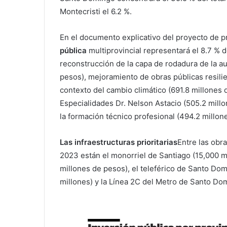
Montecristi el 6.2 %.
En el documento explicativo del proyecto de p
pública
multiprovincial representará el 8.7 % d
reconstrucción de la capa de rodadura de la au
pesos), mejoramiento de obras públicas resilie
contexto del cambio climático (691.8 millones d
Especialidades Dr. Nelson Astacio (505.2 mill
la formación técnico profesional (494.2 millon
Las infraestructuras prioritarias
Entre las obra
2023 están el monorriel de Santiago (15,000 mi
millones de pesos), el teleférico de Santo Do
millones) y la Línea 2C del Metro de Santo Do