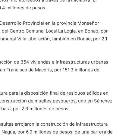
0.4 millones de pesos.
Desarrollo Provincial en la provincia Monseñor
n del Centro Comunal Local La Logia, en Bonao, por
Comunal Villa Liberación, también en Bonao, por 2.1
rucción de 354 viviendas e infraestructuras urbanas
San Francisco de Macorís, por 151.3 millones de
ura para la disposición final de residuos sólidos en
a construcción de muelles pesqueros, uno en Sánchez,
rbara, por 2.3 millones de pesos.
sultas arrojaron la construcción de infraestructura
en Nagua, por 6.9 millones de pesos; de una barrera de