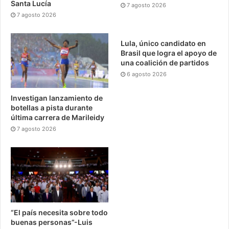
Santa Lucía
7 agosto 2026
7 agosto 2026
Lula, único candidato en
Brasil que logra el apoyo de
una coalición de partidos
6 agosto 2026
Investigan lanzamiento de
botellas a pista durante
última carrera de Marileidy
7 agosto 2026
“El país necesita sobre todo
buenas personas”-Luis