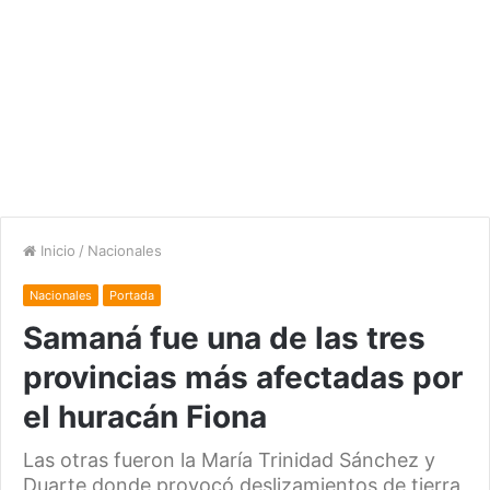
Inicio
/
Nacionales
Nacionales
Portada
Samaná fue una de las tres
provincias más afectadas por
el huracán Fiona
Las otras fueron la María Trinidad Sánchez y
Duarte donde provocó deslizamientos de tierra,