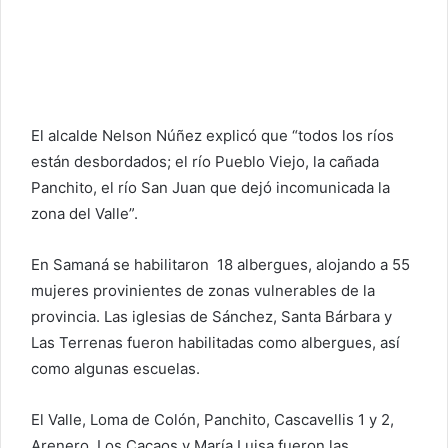
El alcalde Nelson Núñez explicó que “todos los ríos
están desbordados; el río Pueblo Viejo, la cañada
Panchito, el río San Juan que dejó incomunicada la
zona del Valle”.
En Samaná se habilitaron 18 albergues, alojando a 55
mujeres provinientes de zonas vulnerables de la
provincia. Las iglesias de Sánchez, Santa Bárbara y
Las Terrenas fueron habilitadas como albergues, así
como algunas escuelas.
El Valle, Loma de Colón, Panchito, Cascavellis 1 y 2,
Arenero, Los Cacaos y María Luisa fueron las