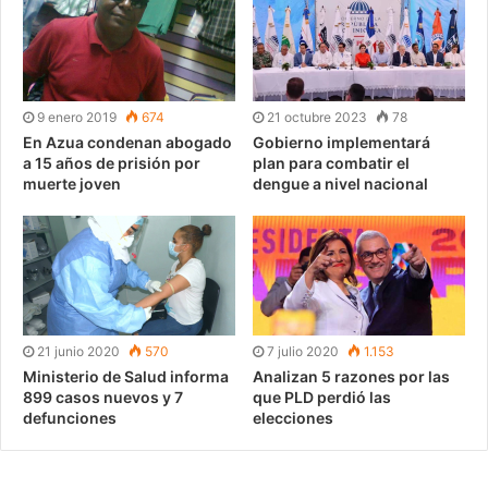
9 enero 2019
674
21 octubre 2023
78
En Azua condenan abogado
Gobierno implementará
a 15 años de prisión por
plan para combatir el
muerte joven
dengue a nivel nacional
21 junio 2020
570
7 julio 2020
1.153
Ministerio de Salud informa
Analizan 5 razones por las
899 casos nuevos y 7
que PLD perdió las
defunciones
elecciones