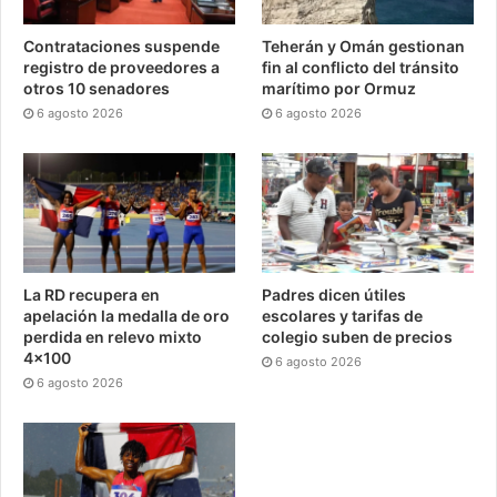
Contrataciones suspende
Teherán y Omán gestionan
registro de proveedores a
fin al conflicto del tránsito
otros 10 senadores
marítimo por Ormuz
6 agosto 2026
6 agosto 2026
La RD recupera en
Padres dicen útiles
apelación la medalla de oro
escolares y tarifas de
perdida en relevo mixto
colegio suben de precios
4×100
6 agosto 2026
6 agosto 2026