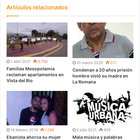
Artículos relacionados
1 abril 2021
2.756
10 marzo 2020
571
Familias Mesopotamia
Condenan a 20 años prisión
reclaman apartamentos en
hombre violó su madre en
Vista del Río
La Romana
18 febrero 2019
1.298
5 julio 2021
455
Ebanista ahorca su mujer
Mala música y palabras