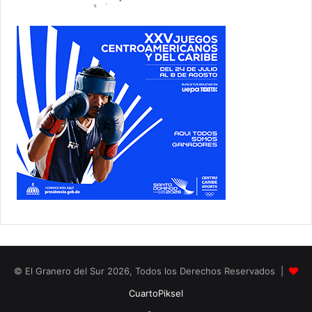
© El Granero del Sur 2026, Todos los Derechos Reservados |
CuartoPiksel