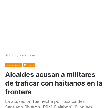
Inicio
/
Nacionales
Nacionales
Portada
Alcaldes acusan a militares
de traficar con haitianos en la
frontera
La acusación fue hecha por losalcaldes
Santiago Riverón (PRM-Dajabón), Dionisys