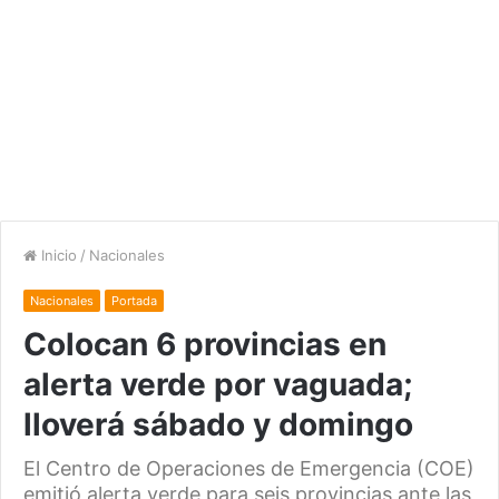
Inicio
/
Nacionales
Nacionales
Portada
Colocan 6 provincias en
alerta verde por vaguada;
lloverá sábado y domingo
El Centro de Operaciones de Emergencia (COE)
emitió alerta verde para seis provincias ante las