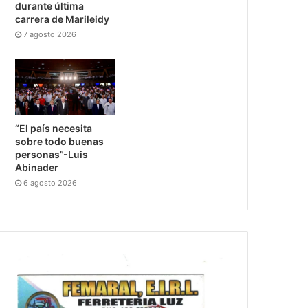
durante última
carrera de Marileidy
7 agosto 2026
“El país necesita
sobre todo buenas
personas”-Luis
Abinader
6 agosto 2026