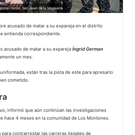
ional Oeste, San Juan de la Maguana
re acusado de matar a su expareja en el distrito
que entienda correspondiente.
 es acusado de matar a su expareja
Íngrid German
amente un mes.
uniformada, están tras la pista de este para apresarlo
imen cometido.
ra
vo, informó que aún continúan las investigaciones
e hace 4 meses en la comunidad de Los Montones.
 para contrarrestar las carreras ilegales de