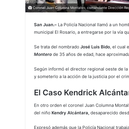
Coronel Juan Columna Montalvo, comandante Dirección Reg
San Juan.–
La Policía Nacional llamó a un homb
municipal El Rosario, a entregarse por la vía 
Se trata del nombrado
José Luis Bido
, el cual
Montero
de 35 años de edad, hace aproximad
Según informó el director regional oeste de la 
y someterlo a la acción de la justicia por el cr
El Caso Kendrick Alcánta
En otro orden el coronel Juan Columna Montal
del niño
Kendry Alcántara,
desaparecido desd
Expresó además que la Policía Nacional trabaja