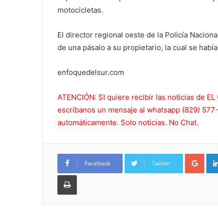
motocicletas.
El director regional oeste de la Policía Nacion
de una pásalo a su propietario, la cual se había
enfoquedelsur.com
ATENCIÓN: SI quiere recibir las noticias de
escríbanos un mensaje al whatsapp (829) 577-5
automáticamente. Solo noticias. No Chat.
Goo
Facebook
Twitter
Imprimir