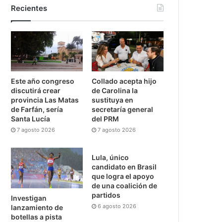
Recientes
Este año congreso
Collado acepta hijo
discutirá crear
de Carolina la
provincia Las Matas
sustituya en
de Farfán, sería
secretaría general
Santa Lucía
del PRM
7 agosto 2026
7 agosto 2026
Lula, único
candidato en Brasil
que logra el apoyo
de una coalición de
partidos
Investigan
6 agosto 2026
lanzamiento de
botellas a pista