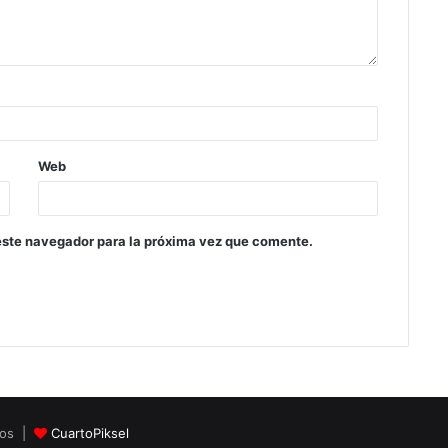
Web
este navegador para la próxima vez que comente.
dos |
CuartoPiksel