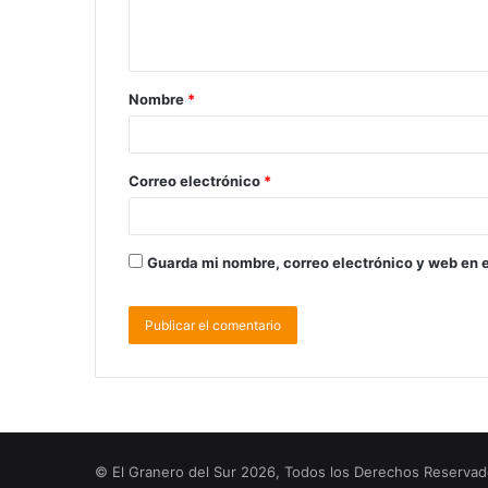
Nombre
*
Correo electrónico
*
Guarda mi nombre, correo electrónico y web en 
© El Granero del Sur 2026, Todos los Derechos Reserva