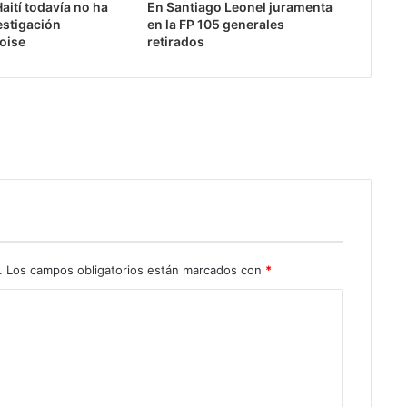
Haití todavía no ha
En Santiago Leonel juramenta
estigación
en la FP 105 generales
oise
retirados
.
Los campos obligatorios están marcados con
*