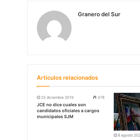
Granero del Sur
Artículos relacionados
23 diciembre 2019
378
JCE no dice cuales son
candidatos oficiales a cargos
municipales SJM
8 agosto 20