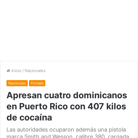
Inicio
/
Nacionales
Nacionales
Portada
Apresan cuatro dominicanos
en Puerto Rico con 407 kilos
de cocaína
Las autoridades ocuparon además una pistola
marca Smith and Wesson, calibre 380, cargada