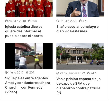
24 julio 2018
305
22 julio 2021
471
Iglesia católica dice se
El año escolar concluye el
quiere desinformar al
día 29 de este mes
pueblo sobre el aborto
1 julio 2017
201
29 diciembre 2022
247
Sigue pelea entre agentes
Van a prisión esposa e hijo
Amet y conductores; ahora
de capo de SFM que
Churchill con Kennedy
dispararon contra patrulla
(vídeo)
PN