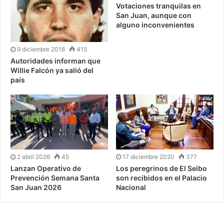
Votaciones tranquilas en
San Juan, aunque con
alguno inconvenientes
9 diciembre 2018
415
Autoridades informan que
Willie Falcón ya salió del
país
2 abril 2026
45
17 diciembre 2020
377
Lanzan Operativo de
Los peregrinos de El Seibo
Prevención Semana Santa
son recibidos en el Palacio
San Juan 2026
Nacional