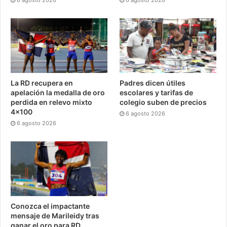
6 agosto 2026
6 agosto 2026
La RD recupera en
Padres dicen útiles
apelación la medalla de oro
escolares y tarifas de
perdida en relevo mixto
colegio suben de precios
4×100
6 agosto 2026
6 agosto 2026
Conozca el impactante
mensaje de Marileidy tras
ganar el oro para RD