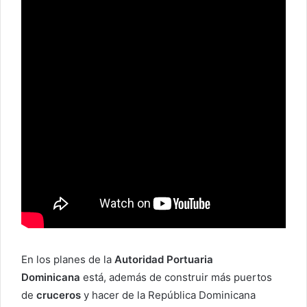
En los planes de la
Autoridad Portuaria
Dominicana
está, además de construir más puertos
de
cruceros
y hacer de la República Dominicana