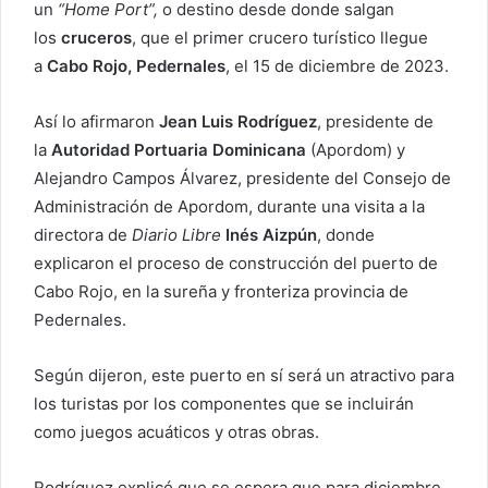
un
“Home Port”,
o destino desde donde salgan
los
cruceros
, que el primer crucero turístico llegue
a
Cabo Rojo, Pedernales
, el 15 de diciembre de 2023.
Así lo afirmaron
Jean Luis Rodríguez
, presidente de
la
Autoridad Portuaria Dominicana
(Apordom) y
Alejandro Campos Álvarez, presidente del Consejo de
Administración de Apordom, durante una visita a la
directora de
Diario Libre
Inés Aizpún
, donde
explicaron el proceso de construcción del puerto de
Cabo Rojo, en la sureña y fronteriza provincia de
Pedernales.
Según dijeron, este puerto en sí será un atractivo para
los turistas por los componentes que se incluirán
como juegos acuáticos y otras obras.
Rodríguez explicó que se espera que para diciembre