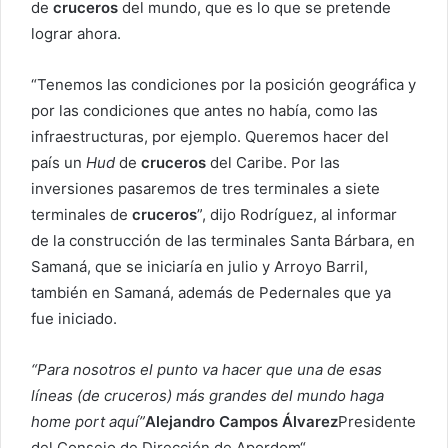
de
cruceros
del mundo, que es lo que se pretende
lograr ahora.
“Tenemos las condiciones por la posición geográfica y
por las condiciones que antes no había, como las
infraestructuras, por ejemplo. Queremos hacer del
país un
Hud
de
cruceros
del Caribe. Por las
inversiones pasaremos de tres terminales a siete
terminales de
cruceros
”, dijo Rodríguez, al informar
de la construcción de las terminales Santa Bárbara, en
Samaná, que se iniciaría en julio y Arroyo Barril,
también en Samaná, además de Pedernales que ya
fue iniciado.
“Para nosotros el punto va hacer que una de esas
líneas (de cruceros) más grandes del mundo haga
home port aquí”
Alejandro Campos Álvarez
Presidente
del Consejo de Dirección de Apordom
“