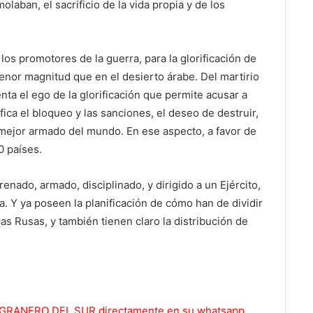
laban, el sacrificio de la vida propia y de los
los promotores de la guerra, para la glorificación de
enor magnitud que en el desierto árabe. Del martirio
nta el ego de la glorificación que permite acusar a
fica el bloqueo y las sanciones, el deseo de destruir,
y mejor armado del mundo. En ese aspecto, a favor de
0 países.
enado, armado, disciplinado, y dirigido a un Ejército,
a. Y ya poseen la planificación de cómo han de dividir
as Rusas, y también tienen claro la distribución de
 EL GRANERO DEL SUR directamente en su whatsapp