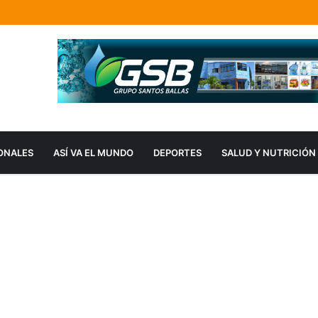
ONALES
ASÍ VA EL MUNDO
DEPORTES
SALUD Y NUTRICIÓN