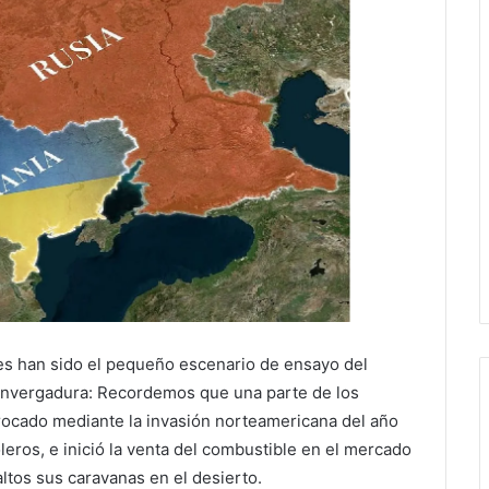
bes han sido el pequeño escenario de ensayo del
 envergadura: Recordemos que una parte de los
rocado mediante la invasión norteamericana del año
ros, e inició la venta del combustible en el mercado
ltos sus caravanas en el desierto.