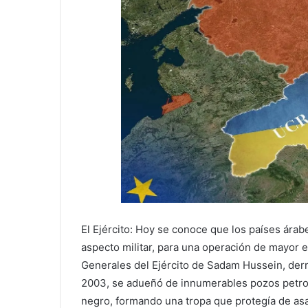
El Ejército: Hoy se conoce que los países ára
aspecto militar, para una operación de mayor
Generales del Ejército de Sadam Hussein, der
2003, se adueñó de innumerables pozos petrole
negro, formando una tropa que protegía de asa