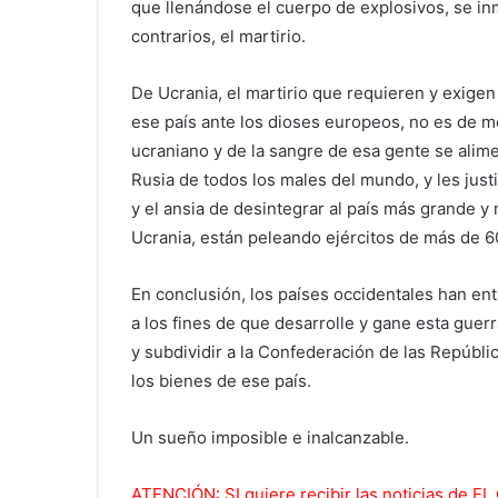
que llenándose el cuerpo de explosivos, se inmo
contrarios, el martirio.
De Ucrania, el martirio que requieren y exigen 
ese país ante los dioses europeos, no es de m
ucraniano y de la sangre de esa gente se alime
Rusia de todos los males del mundo, y les justi
y el ansia de desintegrar al país más grande 
Ucrania, están peleando ejércitos de más de 6
En conclusión, los países occidentales han entr
a los fines de que desarrolle y gane esta guerr
y subdividir a la Confederación de las Repúblic
los bienes de ese país.
Un sueño imposible e inalcanzable.
ATENCIÓN: SI quiere recibir las noticias de