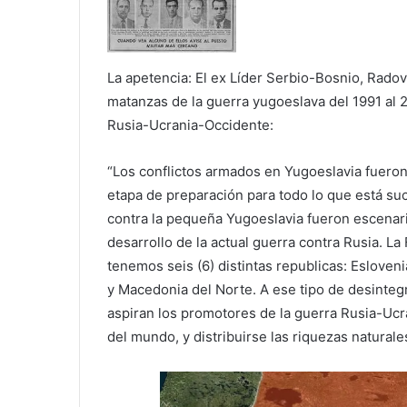
La apetencia: El ex Líder Serbio-Bosnio, Rado
matanzas de la guerra yugoeslava del 1991 al 20
Rusia-Ucrania-Occidente:
“Los conflictos armados en Yugoeslavia fuero
etapa de preparación para todo lo que está su
contra la pequeña Yugoeslavia fueron escenar
desarrollo de la actual guerra contra Rusia. La
tenemos seis (6) distintas republicas: Eslove
y Macedonia del Norte. A ese tipo de desinteg
aspiran los promotores de la guerra Rusia-Ucr
del mundo, y distribuirse las riquezas natural