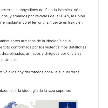
 guerreros muhayadines del Estado Islámico. Años
gidos, y armados por oficiales de la OTAN, la Unión
e implantando el terror y la muerte en Irak y en
ombatientes armados de la ideología de la
Ejercito conformada por los violentísimos Batallones
, disciplinados, armados y dirigidos por oficiales
os Unidos.
tivó a los hoy derrotados por Rusia, guerreros
tados por la ideología de la raza superior.