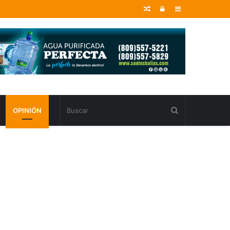
Random
Entrar
Sidebar
Article
OPINIÓN