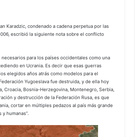
van Karadzic, condenado a cadena perpetua por las
06, escribió la siguiente nota sobre el conflicto
n necesarios para los países occidentales como una
cediendo en Ucrania. Es decir que esas guerras
ios elegidos años atrás como modelos para el
 Federación Yugoeslava fue destruida, y de ella hoy
nia, Croacia, Bosnia-Herzegovina, Montenegro, Serbia,
ración y destrucción de la Federación Rusa, es que
ania, cortar en múltiples pedazos al país más grande
es y humanas”.