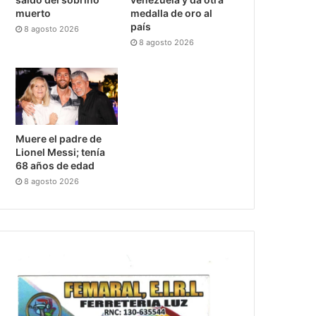
muerto
medalla de oro al
país
8 agosto 2026
8 agosto 2026
Muere el padre de
Lionel Messi; tenía
68 años de edad
8 agosto 2026