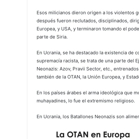
Esos milicianos dieron origen a los violentos
después fueron reclutados, disciplinados, diri
Europea, y USA, y terminaron tomando el poder 
parte de Siria.
En Ucrania, se ha destacado la existencia de c
supremacía racista, se trata de una parte del 
Neonazis: Azov, Pravii Sector, etc., entrenados
también de la OTAN, la Unión Europea, y Estad
En los países árabes el arma ideológica que mo
muhayadines, lo fue el extremismo religioso.
En Ucrania, los Batallones Neonazis son alimen