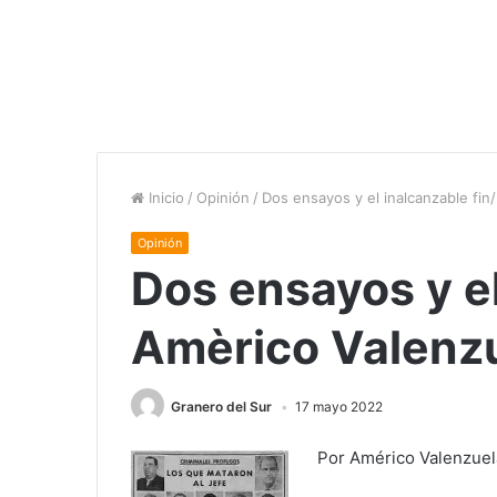
Inicio
/
Opinión
/
Dos ensayos y el inalcanzable fin
Opinión
Dos ensayos y el
Amèrico Valenz
Granero del Sur
17 mayo 2022
Por Américo Valenzuel