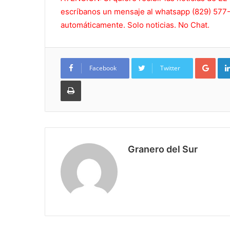
escríbanos un mensaje al whatsapp (829) 577-5
automáticamente. Solo noticias. No Chat.
Goo
Facebook
Twitter
Imprimir
Granero del Sur