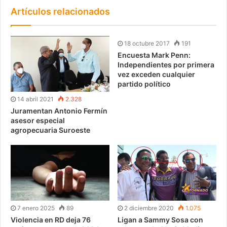
Artículos relacionados
18 octubre 2017
191
Encuesta Mark Penn:
Independientes por primera
vez exceden cualquier
partido político
14 abril 2021
2.328
Juramentan Antonio Fermín
asesor especial
agropecuaria Suroeste
7 enero 2025
89
2 diciembre 2020
1.075
Violencia en RD deja 76
Ligan a Sammy Sosa con