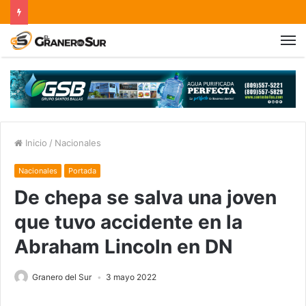
Inicio
/
Nacionales
Nacionales
Portada
De chepa se salva una joven
que tuvo accidente en la
Abraham Lincoln en DN
Granero del Sur
3 mayo 2022