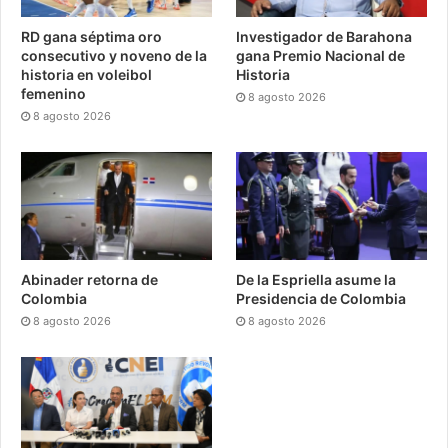
RD gana séptima oro
Investigador de Barahona
consecutivo y noveno de la
gana Premio Nacional de
historia en voleibol
Historia
femenino
8 agosto 2026
8 agosto 2026
Abinader retorna de
De la Espriella asume la
Colombia
Presidencia de Colombia
8 agosto 2026
8 agosto 2026