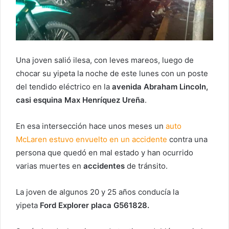
Una joven salió ilesa, con leves mareos, luego de
chocar su yipeta la noche de este lunes con un poste
del tendido eléctrico en la
avenida Abraham Lincoln,
casi esquina Max Henríquez Ureña
.
En esa intersección hace unos meses un
auto
McLaren estuvo envuelto en un accidente
contra una
persona que quedó en mal estado y han ocurrido
varias muertes en
accidentes
de tránsito.
La joven de algunos 20 y 25 años conducía la
yipeta
Ford Explorer placa G561828.