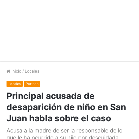
Inicio
/
Locales
Locales
Portada
Principal acusada de
desaparición de niño en San
Juan habla sobre el caso
Acusa a la madre de ser la responsable de lo
que le ha ocurrido a su hijo por descuidada