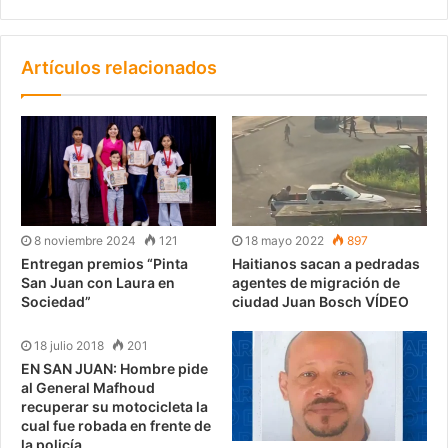
Artículos relacionados
8 noviembre 2024
121
18 mayo 2022
897
Entregan premios “Pinta
Haitianos sacan a pedradas
San Juan con Laura en
agentes de migración de
Sociedad”
ciudad Juan Bosch VÍDEO
18 julio 2018
201
EN SAN JUAN: Hombre pide
al General Mafhoud
recuperar su motocicleta la
cual fue robada en frente de
la policía