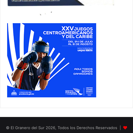
© El Granero del Sur 2026, Todos los Derechos Reservados |