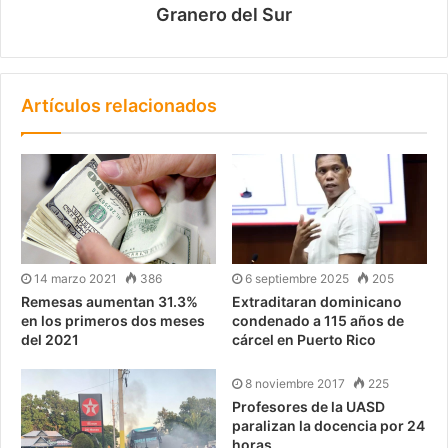
Granero del Sur
Artículos relacionados
14 marzo 2021
386
6 septiembre 2025
205
Remesas aumentan 31.3%
Extraditaran dominicano
en los primeros dos meses
condenado a 115 años de
del 2021
cárcel en Puerto Rico
8 noviembre 2017
225
Profesores de la UASD
paralizan la docencia por 24
horas