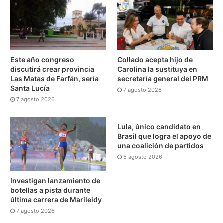
Este año congreso
Collado acepta hijo de
discutirá crear provincia
Carolina la sustituya en
Las Matas de Farfán, sería
secretaría general del PRM
Santa Lucía
7 agosto 2026
7 agosto 2026
Lula, único candidato en
Brasil que logra el apoyo de
una coalición de partidos
6 agosto 2026
Investigan lanzamiento de
botellas a pista durante
última carrera de Marileidy
7 agosto 2026