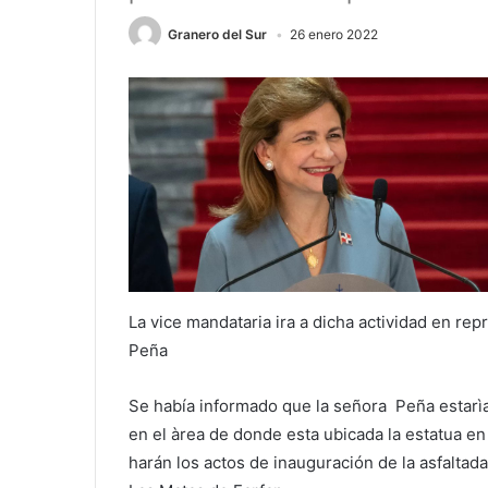
Granero del Sur
26 enero 2022
La vice mandataria ira a dicha actividad en re
Peña
Se había informado que la señora Peña estarìa
en el àrea de donde esta ubicada la estatua en
harán los actos de inauguración de la asfalta