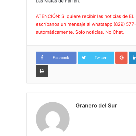
Las Matas de Farfan.
ATENCIÓN: SI quiere recibir las noticias de
escríbanos un mensaje al whatsapp (829) 577-5
automáticamente. Solo noticias. No Chat.
Goo
Facebook
Twitter
Imprimir
Granero del Sur