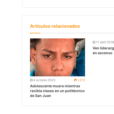
Artículos relacionados
17 abril 2018
Ven lideraz
en ascenso
4 octubre 2023
1.213
Adolescente muere mientras
recibía clases en un politécnico
de San Juan