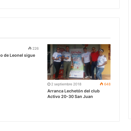
226
go de Leonel sigue
2 septiembre 2018
648
Arranca Lechetón del club
Activo 20-30 San Juan