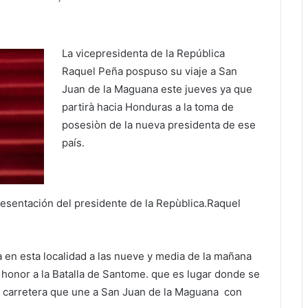
La vicepresidenta de la República
Raquel Peña pospuso su viaje a San
Juan de la Maguana este jueves ya que
partirà hacia Honduras a la toma de
posesiòn de la nueva presidenta de ese
país.
presentación del presidente de la Repùblica.Raquel
 en esta localidad a las nueve y media de la mañana
 honor a la Batalla de Santome. que es lugar donde se
da carretera que une a San Juan de la Maguana con