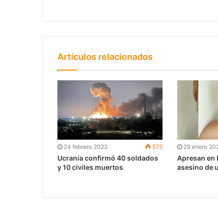
Artículos relacionados
24 febrero 2022
575
29 enero 20
Ucrania confirmó 40 soldados
Apresan en 
y 10 civiles muertos
asesino de 