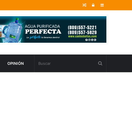
Random
Entrar
Sidebar
Article
OPINIÓN