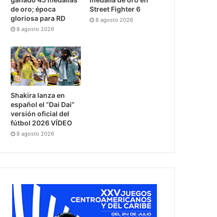
de oro; época
Street Fighter 6
gloriosa para RD
8 agosto 2026
8 agosto 2026
Shakira lanza en
español el “Dai Dai”
versión oficial del
fútbol 2026 VÍDEO
8 agosto 2026