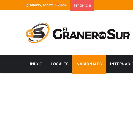
sábado, agosto 8 2026
Tendencia
INICIO
LOCALES
NACIONALES
INTERNACI