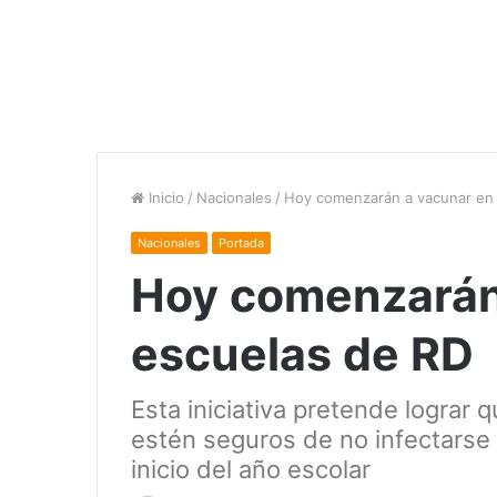
Inicio
/
Nacionales
/
Hoy comenzarán a vacunar en 
Nacionales
Portada
Hoy comenzarán 
escuelas de RD
Esta iniciativa pretende lograr 
estén seguros de no infectarse 
inicio del año escolar