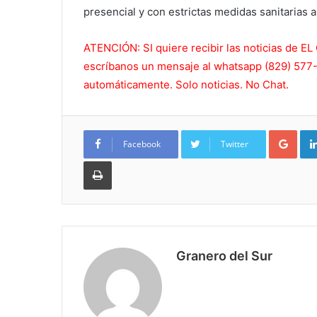
presencial y con estrictas medidas sanitarias 
ATENCIÓN: SI quiere recibir las noticias de
escríbanos un mensaje al whatsapp (829) 577-5
automáticamente. Solo noticias. No Chat.
Goo
Facebook
Twitter
Imprimir
Granero del Sur