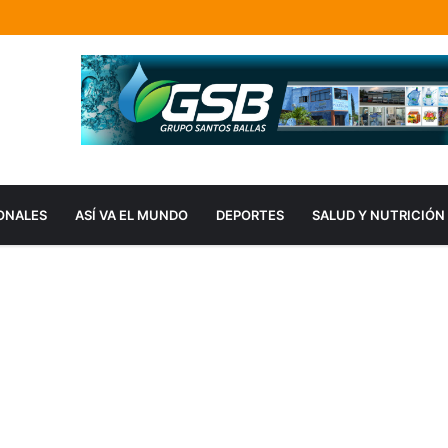
ONALES
ASÍ VA EL MUNDO
DEPORTES
SALUD Y NUTRICIÓN