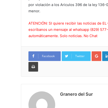
por violación a los Ariculos 396 de la ley 136-
menor.
ATENCIÓN: SI quiere recibir las noticias de
escríbanos un mensaje al whatsapp (829) 577-5
automáticamente. Solo noticias. No Chat
Goo
Facebook
Twitter
Imprimir
Granero del Sur