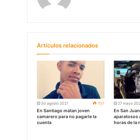
Artículos relacionados
30 agosto 2021
707
27 mayo 20
En Santiago matan joven
En San Juan
camarero para no pagarle la
aparatosos 
cuenta
horas de la