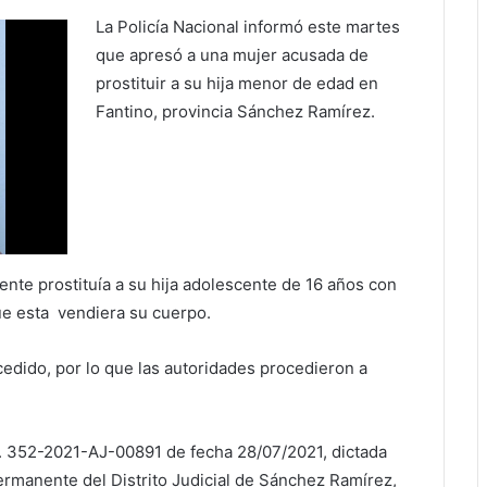
La Policía Nacional informó este martes
que apresó a una mujer acusada de
prostituir a su hija menor de edad en
Fantino, provincia Sánchez Ramírez.
nte prostituía a su hija adolescente de 16 años con
ue esta vendiera su cuerpo.
cedido, por lo que las autoridades procedieron a
o. 352-2021-AJ-00891 de fecha 28/07/2021, dictada
Permanente del Distrito Judicial de Sánchez Ramírez,