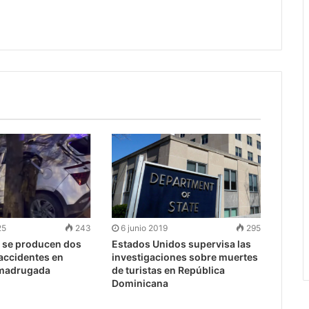
25
243
6 junio 2019
295
 se producen dos
Estados Unidos supervisa las
accidentes en
investigaciones sobre muertes
 madrugada
de turistas en República
Dominicana