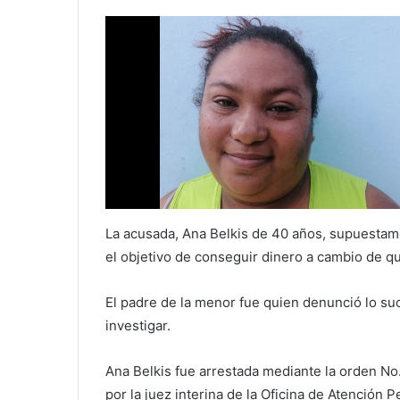
La acusada, Ana Belkis de 40 años, supuestame
el objetivo de conseguir dinero a cambio de q
El padre de la menor fue quien denunció lo su
investigar.
Ana Belkis fue arrestada mediante la orden N
por la juez interina de la Oficina de Atención 