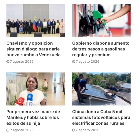
Chavismo y oposición
Gobierno dispone aumento
siguen diálogo para darle
de tres pesos a gasolinas
nuevo rumbo a Venezuela
regular y premium
7 agosto 2026
7 agosto 2026
Por primera vez madre de
China dona a Cuba 5 mil
Marileidy habla sobre los
sistemas fotovoltaicos para
éxitos de su hija
electrificar zonas rurales
7 agosto 2026
7 agosto 2026