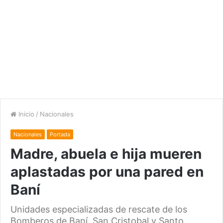
Inicio
/
Nacionales
Nacionales
Portada
Madre, abuela e hija mueren
aplastadas por una pared en
Baní
Unidades especializadas de rescate de los
Bomberos de Baní, San Cristobal y Santo