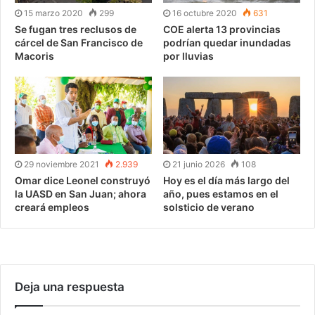
15 marzo 2020
299
16 octubre 2020
631
Se fugan tres reclusos de
COE alerta 13 provincias
cárcel de San Francisco de
podrían quedar inundadas
Macoris
por lluvias
29 noviembre 2021
2.939
21 junio 2026
108
Omar dice Leonel construyó
Hoy es el día más largo del
la UASD en San Juan; ahora
año, pues estamos en el
creará empleos
solsticio de verano
Deja una respuesta