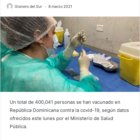
Granero del Sur
8 marzo 2021
Un total de 400,041 personas se han vacunado en
República Dominicana contra la covid-19, según datos
ofrecidos este lunes por el Ministerio de Salud
Pública.