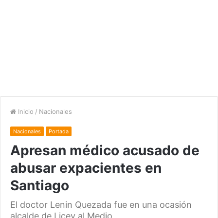
Inicio
/
Nacionales
Nacionales
Portada
Apresan médico acusado de
abusar expacientes en
Santiago
El doctor Lenin Quezada fue en una ocasión
alcalde de Licey al Medio