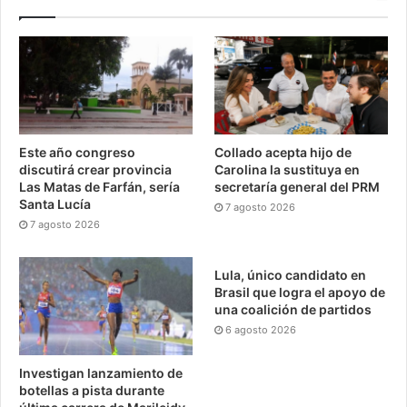
Este año congreso
Collado acepta hijo de
discutirá crear provincia
Carolina la sustituya en
Las Matas de Farfán, sería
secretaría general del PRM
Santa Lucía
7 agosto 2026
7 agosto 2026
Lula, único candidato en
Brasil que logra el apoyo de
una coalición de partidos
6 agosto 2026
Investigan lanzamiento de
botellas a pista durante