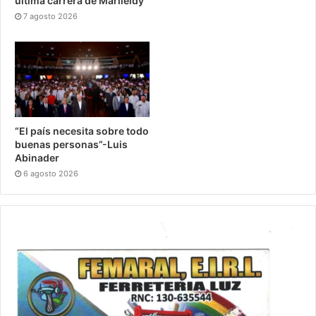
última carrera de Marileidy
7 agosto 2026
“El país necesita sobre todo
buenas personas”-Luis
Abinader
6 agosto 2026