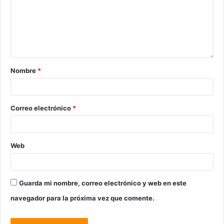
Nombre
*
Correo electrónico
*
Web
Guarda mi nombre, correo electrónico y web en este
navegador para la próxima vez que comente.